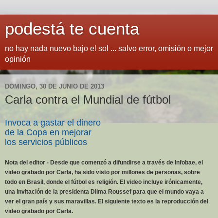
podestá te cuenta
no hay nada nuevo bajo el sol ... salvo error, omisión o mejor
opinión
DOMINGO, 30 DE JUNIO DE 2013
Carla contra el Mundial de fútbol
Invoca a gastar el dinero
de la Copa en mejorar
los servicios públicos
Nota del editor - Desde que comenzó a difundirse a través de Infobae, el
video grabado por Carla, ha sido visto por millones de personas, sobre
todo en Brasil, donde el fútbol es religión. El video incluye irónicamente,
una invitación de la presidenta Dilma Roussef para que el mundo vaya a
ver el gran país y sus maravillas. El siguiente texto es la reproducción del
video grabado por Carla.