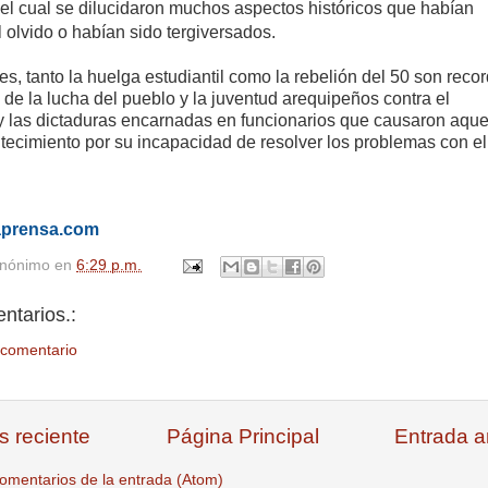
del cual se dilucidaron muchos aspectos históricos que habían
 olvido o habían sido tergiversados.
s, tanto la huelga estudiantil como la rebelión del 50 son reco
de la lucha del pueblo y la juventud arequipeños contra el
 y las dictaduras encarnadas en funcionarios que causaron aque
tecimiento por su incapacidad de resolver los problemas con el
aprensa.com
nónimo
en
6:29 p.m.
ntarios.:
 comentario
s reciente
Página Principal
Entrada a
omentarios de la entrada (Atom)