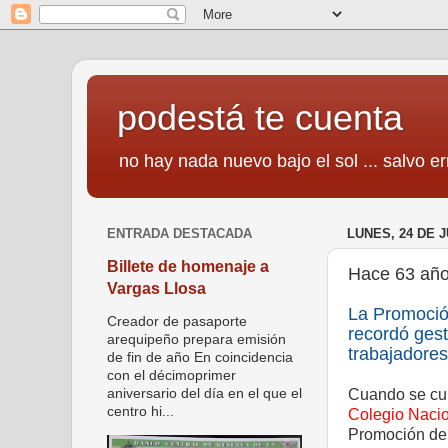
podestá te cuenta
no hay nada nuevo bajo el sol ... salvo er
ENTRADA DESTACADA
LUNES, 24 DE J
Billete de homenaje a
Hace 63 año
Vargas Llosa
La Promoción
Creador de pasaporte
recordó gest
arequipeño prepara emisión
trabajadore
de fin de año En coincidencia
con el décimoprimer
Cuando se cum
aniversario del día en el que el
centro hi...
Colegio Nacio
Promoción de 