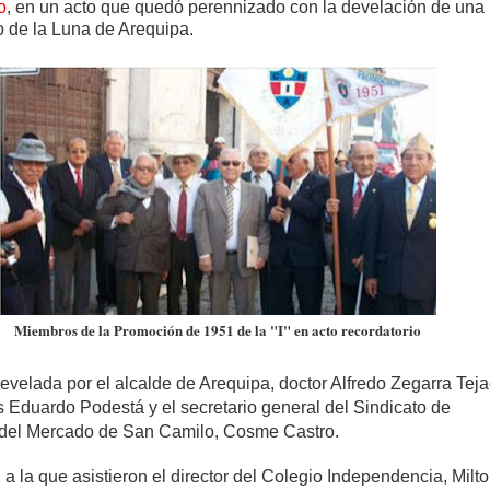
o
, en un acto que quedó perennizado con la develación de una
to de la Luna de Arequipa.
Miembros de la Promoción de 1951 de la "I" en acto recordatorio
evelada por el alcalde de Arequipa, doctor Alfredo Zegarra Teja
 Eduardo Podestá y el secretario general del Sindicato de
 del Mercado de San Camilo, Cosme Castro.
a la que asistieron el director del Colegio Independencia, Milt