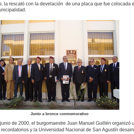
o, la rescató con la develación de una placa que fue colocada e
unicipalidad.
Junto a bronce conmemorativo
 junio de 2000, el burgomaestre Juan Manuel Guillén organizó 
 recordatorios y la Universidad Nacional de San Agustín desarr