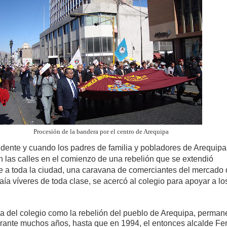
Procesión de la bandera por el centro de Arequipa
idente y cuando los padres de familia y pobladores de Arequipa
n las calles en el comienzo de una rebelión que se extendió
e a toda la ciudad, una caravana de comerciantes del mercado
aía víveres de toda clase, se acercó al colegio para apoyar a lo
ga del colegio como la rebelión del pueblo de Arequipa, perman
urante muchos años, hasta que en 1994, el entonces alcalde F