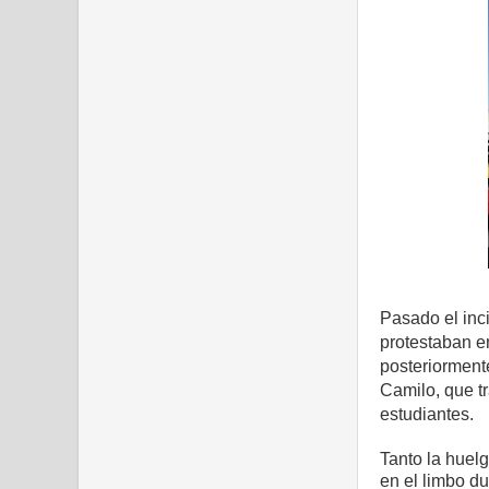
Pasado el inc
protestaban e
posteriorment
Camilo, que tr
estudiantes.
Tanto la huel
en el limbo d