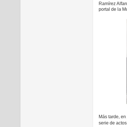
Ramírez Alfar
portal de la M
Más tarde, en
serie de actos