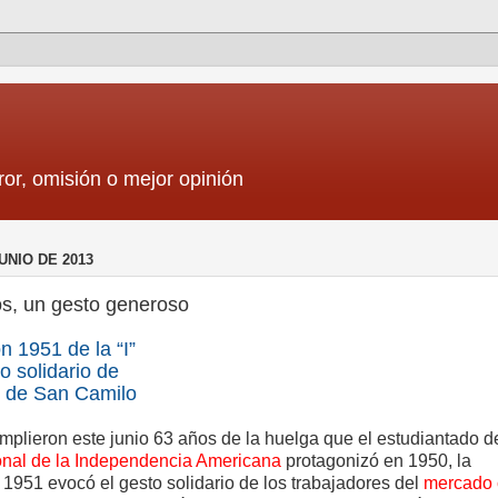
ror, omisión o mejor opinión
UNIO DE 2013
s, un gesto generoso
 1951 de la “I”
o solidario de
s de San Camilo
plieron este junio 63 años de la huelga que el estudiantado d
nal de la Independencia Americana
protagonizó en 1950, la
1951 evocó el gesto solidario de los trabajadores del
mercado 