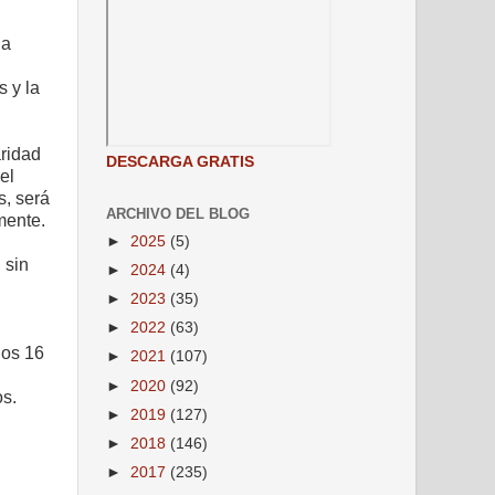
na
 y la
aridad
DESCARGA GRATIS
el
s, será
ARCHIVO DEL BLOG
mente.
►
2025
(5)
 sin
►
2024
(4)
►
2023
(35)
►
2022
(63)
dos 16
►
2021
(107)
►
2020
(92)
os.
►
2019
(127)
►
2018
(146)
►
2017
(235)