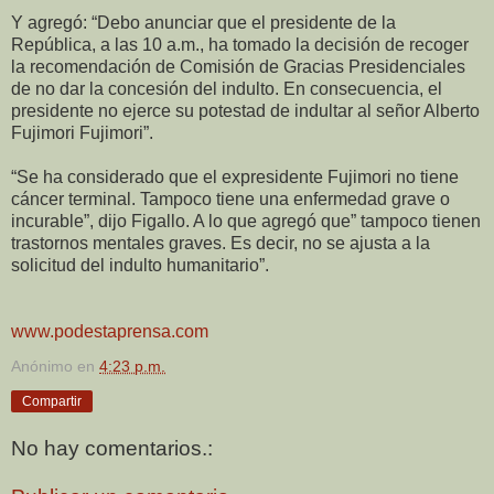
Y agregó: “Debo anunciar que el presidente de la
República, a las 10 a.m., ha tomado la decisión de recoger
la recomendación de Comisión de Gracias Presidenciales
de no dar la concesión del indulto. En consecuencia, el
presidente no ejerce su potestad de indultar al señor Alberto
Fujimori Fujimori”.
“Se ha considerado que el expresidente Fujimori no tiene
cáncer terminal. Tampoco tiene una enfermedad grave o
incurable”, dijo Figallo. A lo que agregó que” tampoco tienen
trastornos mentales graves. Es decir, no se ajusta a la
solicitud del indulto humanitario”.
www.podestaprensa.com
Anónimo
en
4:23 p.m.
Compartir
No hay comentarios.: