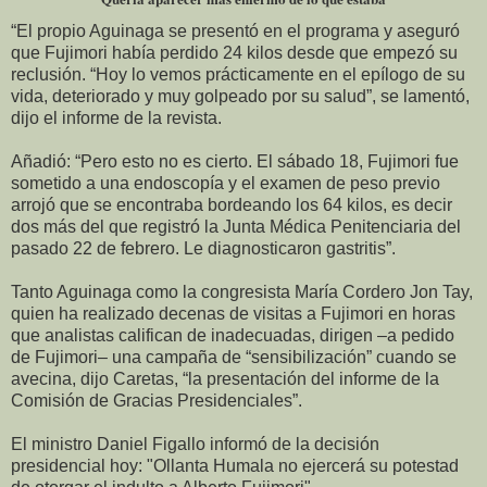
“El propio Aguinaga se presentó en el programa y aseguró
que Fujimori había perdido 24 kilos desde que empezó su
reclusión. “Hoy lo vemos prácticamente en el epílogo de su
vida, deteriorado y muy golpeado por su salud”, se lamentó,
dijo el informe de la revista.
Añadió: “Pero esto no es cierto. El sábado 18, Fujimori fue
sometido a una endoscopía y el examen de peso previo
arrojó que se encontraba bordeando los 64 kilos, es decir
dos más del que registró la Junta Médica Penitenciaria del
pasado 22 de febrero. Le diagnosticaron gastritis”.
Tanto Aguinaga como la congresista María Cordero Jon Tay,
quien ha realizado decenas de visitas a Fujimori en horas
que analistas califican de inadecuadas, dirigen –a pedido
de Fujimori– una campaña de “sensibilización” cuando se
avecina, dijo Caretas, “la presentación del informe de la
Comisión de Gracias Presidenciales”.
El ministro Daniel Figallo informó de la decisión
presidencial hoy: "Ollanta Humala no ejercerá su potestad