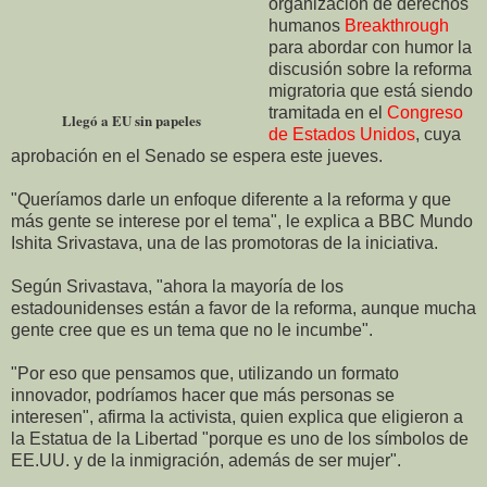
organización de derechos
humanos
Breakthrough
para abordar con humor la
discusión sobre la reforma
migratoria que está siendo
tramitada en el
Congreso
Llegó a EU sin papeles
de Estados Unidos
, cuya
aprobación en el Senado se espera este jueves.
"Queríamos darle un enfoque diferente a la reforma y que
más gente se interese por el tema", le explica a BBC Mundo
Ishita Srivastava, una de las promotoras de la iniciativa.
Según Srivastava, "ahora la mayoría de los
estadounidenses están a favor de la reforma, aunque mucha
gente cree que es un tema que no le incumbe".
"Por eso que pensamos que, utilizando un formato
innovador, podríamos hacer que más personas se
interesen", afirma la activista, quien explica que eligieron a
la Estatua de la Libertad "porque es uno de los símbolos de
EE.UU. y de la inmigración, además de ser mujer".