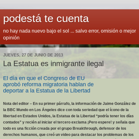
podestá te cuenta
no hay nada nuevo bajo el sol ... salvo error, omisión o mejor
opinión
JUEVES, 27 DE JUNIO DE 2013
La Estatua es inmigrante ilegal
El día en que el Congreso de EU
aprobó reforma migratoria hablan de
deportar a la Estatua de la Libertad
Nota del editor – En su primer párrafo, la información de Jaime González de
la BBC Mundo en Los Ángeles dice con toda seriedad que el ícono de la
libertad en Estados Unidos, la Estatua de la Libertad “podría tener los días
contados” y recién al iniciar el tercero exclama ¡Pero espere! y señala que
todo es una ficción creada por el grupo Breakthrough, defensor de los
derechos humanos, que creó un video para destacar los problemas de los