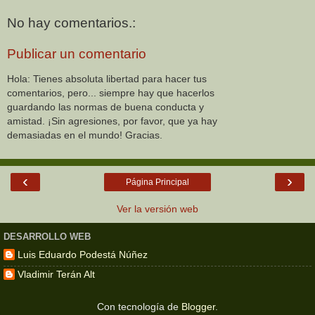
No hay comentarios.:
Publicar un comentario
Hola: Tienes absoluta libertad para hacer tus
comentarios, pero... siempre hay que hacerlos
guardando las normas de buena conducta y
amistad. ¡Sin agresiones, por favor, que ya hay
demasiadas en el mundo! Gracias.
‹
›
Página Principal
Ver la versión web
DESARROLLO WEB
Luis Eduardo Podestá Núñez
Vladimir Terán Alt
Con tecnología de
Blogger
.