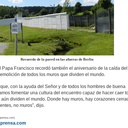
Recuerdo de la pared en las afueras de Berlín
el Papa Francisco recordó también el aniversario de la caída de
demolición de todos los muros que dividen el mundo.
que, con la ayuda del Señor y de todos los hombres de buena
amos fomentar una cultura del encuentro capaz de hacer caer t
 aún dividen el mundo. Donde hay muros, hay corazones cerra
entes, no muros”, dijo.
prensa.com)
aprensa.com