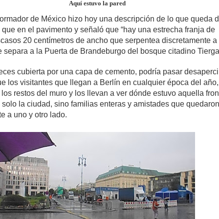
Aquí estuvo la pared
Informador de México hizo hoy una descripción de lo que queda d
 que en el pavimento y señaló que “hay una estrecha franja de
casos 20 centímetros de ancho que serpentea discretamente a 
e separa a la Puerta de Brandeburgo del bosque citadino Tierga
veces cubierta por una capa de cemento, podría pasar desaperci
e los visitantes que llegan a Berlín en cualquier época del año,
los restos del muro y los llevan a ver dónde estuvo aquella fron
 solo la ciudad, sino familias enteras y amistades que quedaro
e a uno y otro lado.