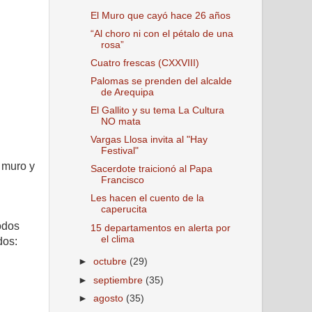
El Muro que cayó hace 26 años
“Al choro ni con el pétalo de una
rosa”
Cuatro frescas (CXXVIII)
Palomas se prenden del alcalde
de Arequipa
El Gallito y su tema La Cultura
NO mata
Vargas Llosa invita al "Hay
Festival"
l muro y
Sacerdote traicionó al Papa
Francisco
Les hacen el cuento de la
caperucita
odos
15 departamentos en alerta por
el clima
dos:
►
octubre
(29)
►
septiembre
(35)
►
agosto
(35)