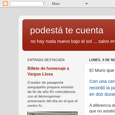
podestá te cuenta
no hay nada nuevo bajo el sol ... salvo er
ENTRADA DESTACADA
LUNES, 9 DE N
Billete de homenaje a
El Muro que
Vargas Llosa
Con una cer
Creador de pasaporte
recordó la p
arequipeño prepara emisión
de fin de año En coincidencia
en dos dura
con el décimoprimer
aniversario del día en el que el
A diferencia 
centro hi...
que no asistió