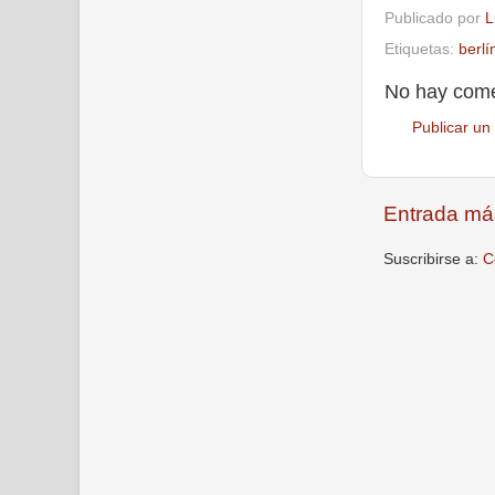
Publicado por
L
Etiquetas:
berlí
No hay come
Publicar un
Entrada má
Suscribirse a:
C