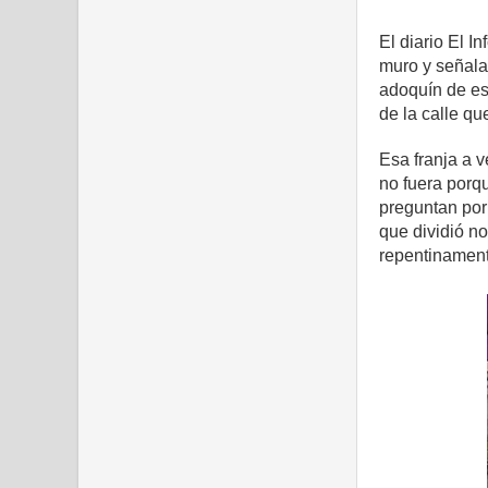
El diario El 
muro y señala
adoquín de es
de la calle qu
Esa franja a 
no fuera porqu
preguntan por 
que dividió no
repentinament