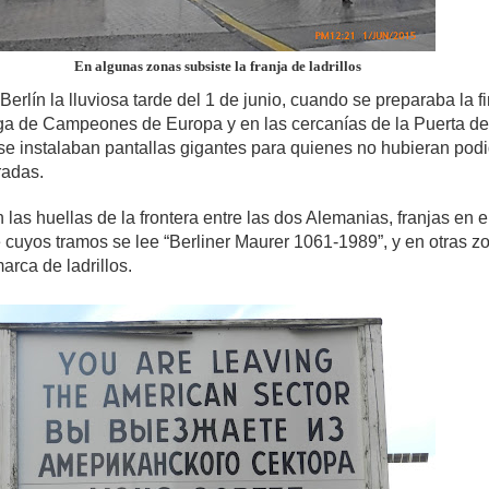
En algunas zonas subsiste la franja de ladrillos
erlín la lluviosa tarde del 1 de junio, cuando se preparaba la f
Liga de Campeones de Europa y en las cercanías de la Puerta de
e instalaban pantallas gigantes para quienes no hubieran pod
radas.
las huellas de la frontera entre las dos Alemanias, franjas en e
 cuyos tramos se lee “Berliner Maurer 1061-1989”, y en otras z
rca de ladrillos.