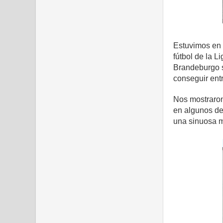
Estuvimos en B
fútbol de la 
Brandeburgo s
conseguir ent
Nos mostraron 
en algunos de
una sinuosa ma