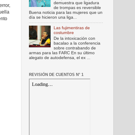
demuestra que ligadura
rror,
de trompas es reversible
uella
Buena noticia para las mujeres que un
día se hicieron una liga...
ento
Las fujimentiras de
costumbre
De la intoxicación con
bacalao a la conferencia
sobre contrabando de
armas para las FARC En su último
alegato de autodefensa, el ex ...
REVISIÓN DE CUENTOS N° 1