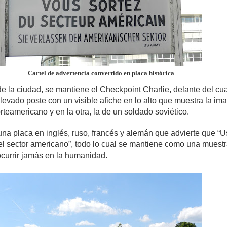
Cartel de advertencia convertido en placa histórica
e la ciudad, se mantiene el Checkpoint Charlie, delante del cua
levado poste con un visible afiche en lo alto que muestra la im
teamericano y en la otra, la de un soldado soviético.
na placa en inglés, ruso, francés y alemán que advierte que “U
el sector americano”, todo lo cual se mantiene como una muestr
currir jamás en la humanidad.