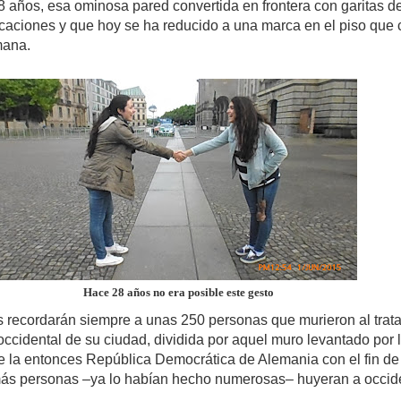
 años, esa ominosa pared convertida en frontera con garitas d
ificaciones y que hoy se ha reducido a una marca en el piso que 
mana.
Hace 28 años no era posible este gesto
s recordarán siempre a unas 250 personas que murieron al trata
occidental de su ciudad, dividida por aquel muro levantado por 
e la entonces República Democrática de Alemania con el fin de
ás personas –ya lo habían hecho numerosas– huyeran a occid