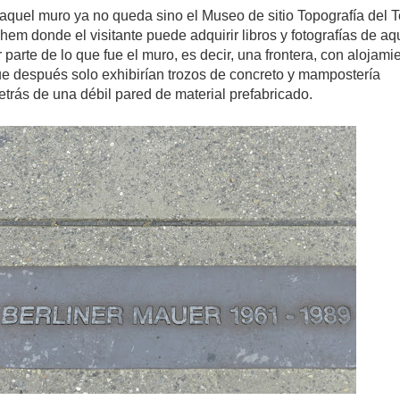
aquel muro ya no queda sino el Museo de sitio Topografía del Te
lhem donde el visitante puede adquirir libros y fotografías de aq
r parte de lo que fue el muro, es decir, una frontera, con alojami
ue después solo exhibirían trozos de concreto y mampostería
trás de una débil pared de material prefabricado.