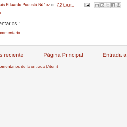
uis Eduardo Podestá Núñez
en
7:27 p.m.
n
ntarios.:
 comentario
s reciente
Página Principal
Entrada a
omentarios de la entrada (Atom)