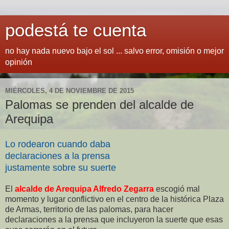
podestá te cuenta
no hay nada nuevo bajo el sol ... salvo error, omisión o mejor
opinión
MIÉRCOLES, 4 DE NOVIEMBRE DE 2015
Palomas se prenden del alcalde de
Arequipa
Lo rodearon cuando daba
declaraciones a la prensa
justamente sobre su suerte
El
alcalde de Arequipa Alfredo Zegarra
escogió mal
momento y lugar conflictivo en el centro de la histórica Plaza
de Armas, territorio de las palomas, para hacer
declaraciones a la prensa que incluyeron la suerte que esas