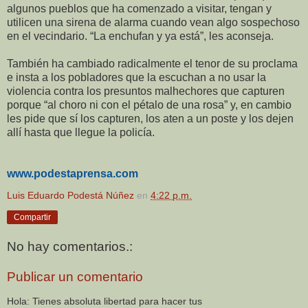
algunos pueblos que ha comenzado a visitar, tengan y
utilicen una sirena de alarma cuando vean algo sospechoso
en el vecindario. “La enchufan y ya está”, les aconseja.
También ha cambiado radicalmente el tenor de su proclama
e insta a los pobladores que la escuchan a no usar la
violencia contra los presuntos malhechores que capturen
porque “al choro ni con el pétalo de una rosa” y, en cambio
les pide que sí los capturen, los aten a un poste y los dejen
allí hasta que llegue la policía.
www.podestaprensa.com
Luis Eduardo Podestá Núñez
en
4:22 p.m.
Compartir
No hay comentarios.:
Publicar un comentario
Hola: Tienes absoluta libertad para hacer tus