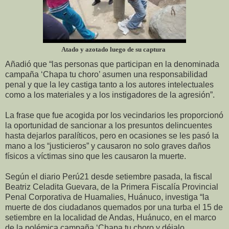
Atado y azotado luego de su captura
Añadió que “las personas que participan en la denominada
campaña ‘Chapa tu choro’ asumen una responsabilidad
penal y que la ley castiga tanto a los autores intelectuales
como a los materiales y a los instigadores de la agresión”.
La frase que fue acogida por los vecindarios les proporcionó
la oportunidad de sancionar a los presuntos delincuentes
hasta dejarlos paralíticos, pero en ocasiones se les pasó la
mano a los “justicieros” y causaron no solo graves daños
físicos a víctimas sino que les causaron la muerte.
Según el diario Perú21 desde setiembre pasada, la fiscal
Beatriz Celadita Guevara, de la Primera Fiscalía Provincial
Penal Corporativa de Huamalies, Huánuco, investiga “la
muerte de dos ciudadanos quemados por una turba el 15 de
setiembre en la localidad de Andas, Huánuco, en el marco
de la polémica campaña ‘Chapa tu choro y déjalo