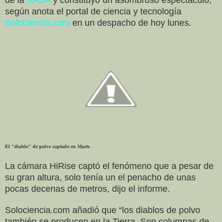
según anota el portal de ciencia y tecnología
Solociencia.com
en un despacho de hoy lunes.
El "diablo" de polvo captado en Marte
La cámara HiRise captó el fenómeno que a pesar de
su gran altura, solo tenía un el penacho de unas
pocas decenas de metros, dijo el informe.
Solociencia.com añadió que “los diablos de polvo
también se producen en la Tierra. Son columnas de