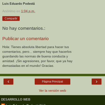
Luis Eduardo Podestá
Anónimo
en
1:04 p.m.
Compartir
No hay comentarios.:
Publicar un comentario
Hola: Tienes absoluta libertad para hacer tus
comentarios, pero... siempre hay que hacerlos
guardando las normas de buena conducta y
amistad. ¡Sin agresiones, por favor, que ya hay
demasiadas en el mundo! Gracias.
‹
›
Página Principal
Ver la versión web
DESARROLLO WEB