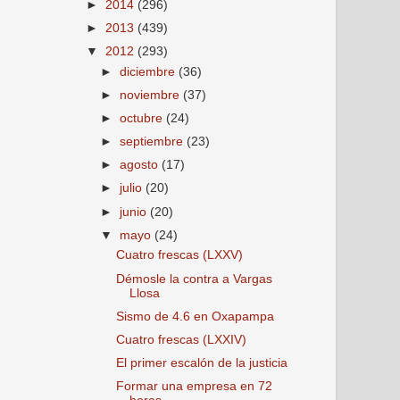
►
2014
(296)
►
2013
(439)
▼
2012
(293)
►
diciembre
(36)
►
noviembre
(37)
►
octubre
(24)
►
septiembre
(23)
►
agosto
(17)
►
julio
(20)
►
junio
(20)
▼
mayo
(24)
Cuatro frescas (LXXV)
Démosle la contra a Vargas
Llosa
Sismo de 4.6 en Oxapampa
Cuatro frescas (LXXIV)
El primer escalón de la justicia
Formar una empresa en 72