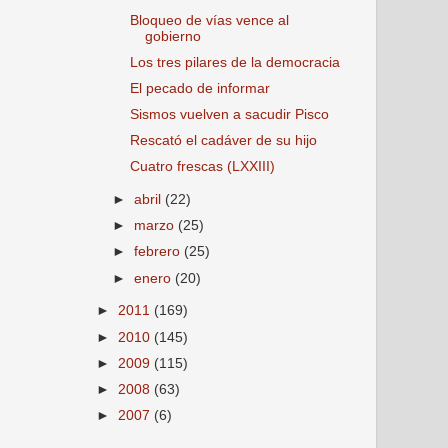
Bloqueo de vías vence al
gobierno
Los tres pilares de la democracia
El pecado de informar
Sismos vuelven a sacudir Pisco
Rescató el cadáver de su hijo
Cuatro frescas (LXXIII)
►
abril
(22)
►
marzo
(25)
►
febrero
(25)
►
enero
(20)
►
2011
(169)
►
2010
(145)
►
2009
(115)
►
2008
(63)
►
2007
(6)