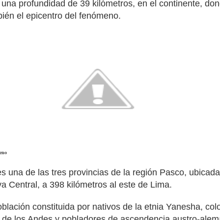
una profundidad de 39 kilómetros, en el continente, do
bién el epicentro del fenómeno.
meno
una de las tres provincias de la región Pasco, ubicada
a Central, a 398 kilómetros al este de Lima.
blación constituida por nativos de la etnia Yanesha, col
 de los Andes y pobladores de ascendencia austro-alem