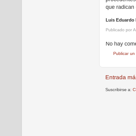
que radican 
Luis Eduardo
Publicado por
A
No hay come
Publicar un
Entrada má
Suscribirse a:
C