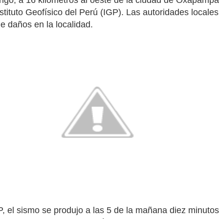
ngo, a 16 kilómetros al oeste de la ciudad de Oxapampa
nstituto Geofísico del Perú (IGP). Las autoridades locale
e daños en la localidad.
, el sismo se produjo a las 5 de la mañana diez minutos