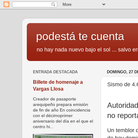
podestá te cuenta
no hay nada nuevo bajo el sol ... salvo er
ENTRADA DESTACADA
DOMINGO, 27 D
Billete de homenaje a
Sismo de 4
Vargas Llosa
Creador de pasaporte
Autoridad
arequipeño prepara emisión
de fin de año En coincidencia
no repor
con el décimoprimer
aniversario del día en el que el
centro hi...
Un temblor d