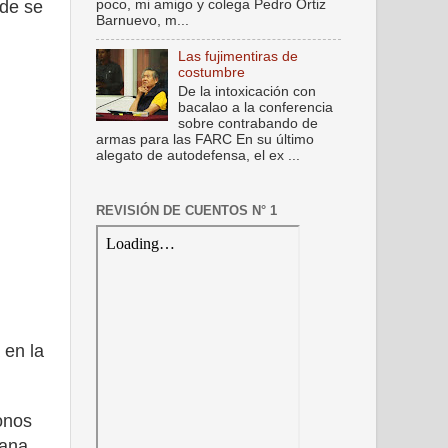
nde se
poco, mi amigo y colega Pedro Ortiz
Barnuevo, m...
Las fujimentiras de
costumbre
De la intoxicación con
bacalao a la conferencia
sobre contrabando de
armas para las FARC En su último
alegato de autodefensa, el ex ...
REVISIÓN DE CUENTOS N° 1
 en la
onos
ana,