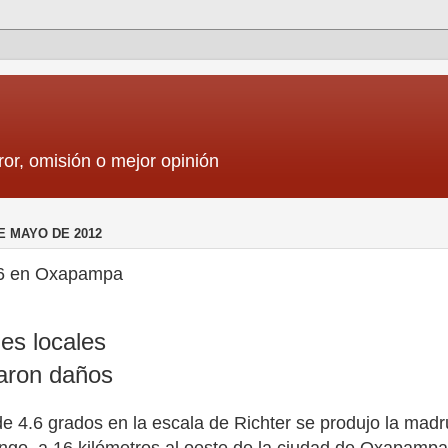
ror, omisión o mejor opinión
E MAYO DE 2012
.6 en Oxapampa
es locales
taron daños
e 4.6 grados en la escala de Richter se produjo la mad