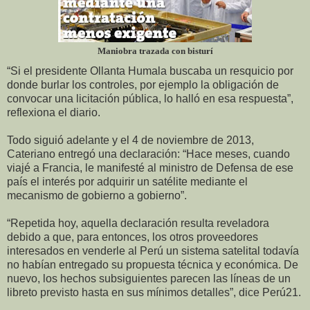
Maniobra trazada con bisturí
“Si el presidente Ollanta Humala buscaba un resquicio por
donde burlar los controles, por ejemplo la obligación de
convocar una licitación pública, lo halló en esa respuesta”,
reflexiona el diario.
Todo siguió adelante y el 4 de noviembre de 2013,
Cateriano entregó una declaración: “Hace meses, cuando
viajé a Francia, le manifesté al ministro de Defensa de ese
país el interés por adquirir un satélite mediante el
mecanismo de gobierno a gobierno”.
“Repetida hoy, aquella declaración resulta reveladora
debido a que, para entonces, los otros proveedores
interesados en venderle al Perú un sistema satelital todavía
no habían entregado su propuesta técnica y económica. De
nuevo, los hechos subsiguientes parecen las líneas de un
libreto previsto hasta en sus mínimos detalles”, dice Perú21.