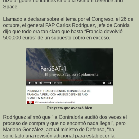
hizo al gobierno francés sino a la Astrium Defence and
Space.
Llamado a declarar sobre el tema por el Congreso, el 26 de
octubre, el general FAP Carlos Rodríguez, jefe de Conida
dijo que todo era tan claro que hasta “Francia devolvió
500,000 euros” de un supuesto cobro en exceso.
Proyecto que avanzó bien
Rodríguez afirmó que “la Contraloría auditó dos veces el
proceso de compra y que no encontró nada ilegal”, pero
Mariano González, actual ministro de Defensa, “ha
solicitado una revisión adicional para establecer la