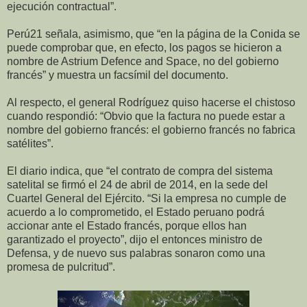
ejecución contractual”.
Perú21 señala, asimismo, que “en la página de la Conida se
puede comprobar que, en efecto, los pagos se hicieron a
nombre de Astrium Defence and Space, no del gobierno
francés” y muestra un facsímil del documento.
Al respecto, el general Rodríguez quiso hacerse el chistoso
cuando respondió: “Obvio que la factura no puede estar a
nombre del gobierno francés: el gobierno francés no fabrica
satélites”.
El diario indica, que “el contrato de compra del sistema
satelital se firmó el 24 de abril de 2014, en la sede del
Cuartel General del Ejército. “Si la empresa no cumple de
acuerdo a lo comprometido, el Estado peruano podrá
accionar ante el Estado francés, porque ellos han
garantizado el proyecto”, dijo el entonces ministro de
Defensa, y de nuevo sus palabras sonaron como una
promesa de pulcritud”.