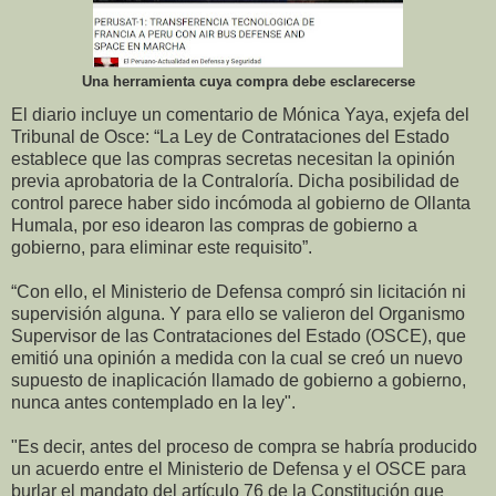
Una herramienta cuya compra debe esclarecerse
El diario incluye un comentario de Mónica Yaya, exjefa del
Tribunal de Osce: “La Ley de Contrataciones del Estado
establece que las compras secretas necesitan la opinión
previa aprobatoria de la Contraloría. Dicha posibilidad de
control parece haber sido incómoda al gobierno de Ollanta
Humala, por eso idearon las compras de gobierno a
gobierno, para eliminar este requisito”.
“Con ello, el Ministerio de Defensa compró sin licitación ni
supervisión alguna. Y para ello se valieron del Organismo
Supervisor de las Contrataciones del Estado (OSCE), que
emitió una opinión a medida con la cual se creó un nuevo
supuesto de inaplicación llamado de gobierno a gobierno,
nunca antes contemplado en la ley".
"Es decir, antes del proceso de compra se habría producido
un acuerdo entre el Ministerio de Defensa y el OSCE para
burlar el mandato del artículo 76 de la Constitución que