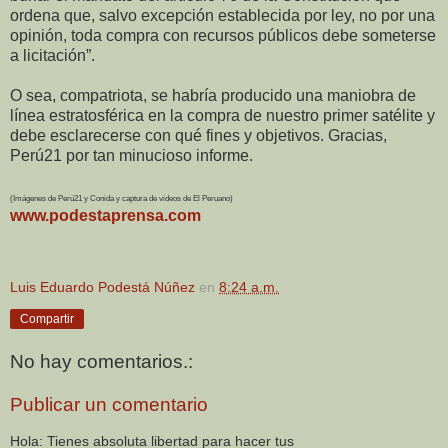
ordena que, salvo excepción establecida por ley, no por una
opinión, toda compra con recursos públicos debe someterse
a licitación”.
O sea, compatriota, se habría producido una maniobra de
línea estratosférica en la compra de nuestro primer satélite y
debe esclarecerse con qué fines y objetivos. Gracias,
Perú21 por tan minucioso informe.
(Imágenes de Perú21 y Conida y captura de videos de El Peruano)
www.podestaprensa.com
Luis Eduardo Podestá Núñez
en
8:24 a.m.
Compartir
No hay comentarios.:
Publicar un comentario
Hola: Tienes absoluta libertad para hacer tus