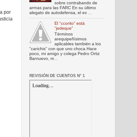
sobre contrabando de
armas para las FARC En su último
a por
alegato de autodefensa, el ex ...
sticia
El “ccorito” está
“jedeque”
Términos
arequipeñísimos
aplicables también a los
“carichis” con que uno choca Hace
poco, mi amigo y colega Pedro Ortiz
Barnuevo, m...
REVISIÓN DE CUENTOS N° 1