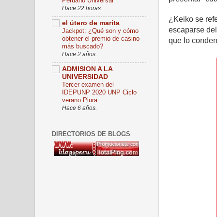
Peruano Universal
Hace 22 horas.
¿Keiko se ref
el útero de marita
escaparse del
Jackpot: ¿Qué son y cómo
obtener el premio de casino
que lo conde
más buscado?
Hace 2 años.
ADMISION A LA
UNIVERSIDAD
Tercer examen del
IDEPUNP 2020 UNP Ciclo
verano Piura
Hace 6 años.
DIRECTORIOS DE BLOGS