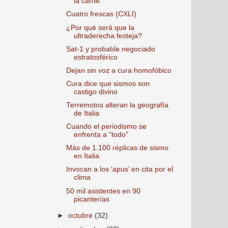
la carne
Cuatro frescas (CXLI)
¿Por qué será que la
ultraderecha festeja?
Sat-1 y probable negociado
estratosférico
Dejan sin voz a cura homofóbico
Cura dice que sismos son
castigo divino
Terremotos alteran la geografía
de Italia
Cuando el periodismo se
enfrenta a “todo”
Más de 1.100 réplicas de sismo
en Italia
Invocan a los ‘apus’ en cita por el
clima
50 mil asistentes en 90
picanterías
►
octubre
(32)