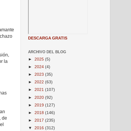
tamante
echazo
DESCARGA GRATIS
ARCHIVO DEL BLOG
sión,
►
2025
(5)
r la
►
2024
(4)
►
2023
(35)
►
2022
(63)
►
2021
(107)
onas
►
2020
(92)
►
2019
(127)
ran
►
2018
(146)
, de
►
2017
(235)
el
▼
2016
(312)