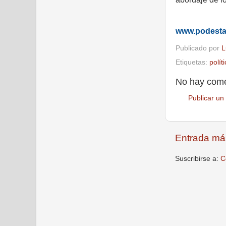
www.podest
Publicado por
L
Etiquetas:
polít
No hay come
Publicar un
Entrada má
Suscribirse a:
C