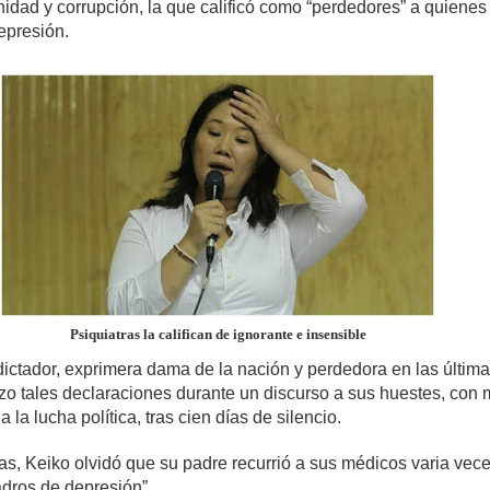
idad y corrupción, la que calificó como “perdedores” a quienes
epresión.
Psiquiatras la califican de ignorante e insensible
dictador, exprimera dama de la nación y perdedora en las última
izo tales declaraciones durante un discurso a sus huestes, con 
 la lucha política, tras cien días de silencio.
as, Keiko olvidó que su padre recurrió a sus médicos varia vece
adros de depresión”.