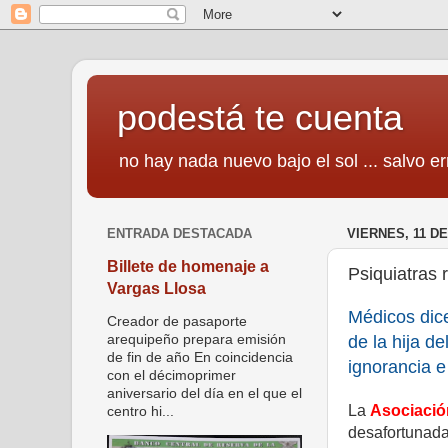
podestá te cuenta
no hay nada nuevo bajo el sol ... salvo er
ENTRADA DESTACADA
VIERNES, 11 D
Billete de homenaje a
Psiquiatras
Vargas Llosa
Médicos dice
Creador de pasaporte
de la hija d
arequipeño prepara emisión
de fin de año En coincidencia
ignorancia e
con el décimoprimer
aniversario del día en el que el
La
Asociació
centro hi...
desafortunada