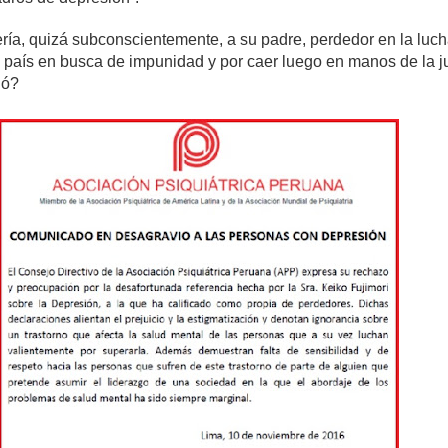
ería, quizá subconscientemente, a su padre, perdedor en la luch
 país en busca de impunidad y por caer luego en manos de la ju
nó?