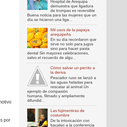
Hospital de Arequipa
demuestra que ligadura
de trompas es reversible
Buena noticia para las mujeres que un
día se hicieron una liga...
Mil usos de la papaya
arequipeña
En su día recordaron que
sirve no solo para jugos
sino para hacer pasta
dental Sin mayores celebraciones,
salvo el recuerdo de algu...
Cómo salvar un perrito a
la deriva
Pescador ruso se lanzó a
las aguas heladas para
rescatar al animal Un
ejemplo de compasión
humana, filmado y ampliamente
difundid...
motivo
Las fujimentiras de
costumbre
s por
De la intoxicación con
bacalao a la conferencia