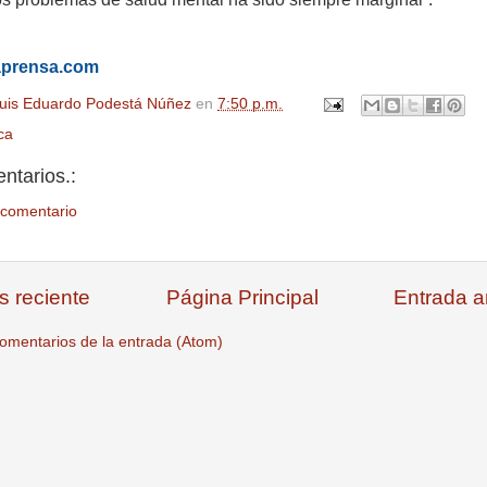
aprensa.com
uis Eduardo Podestá Núñez
en
7:50 p.m.
ica
ntarios.:
 comentario
s reciente
Página Principal
Entrada a
omentarios de la entrada (Atom)