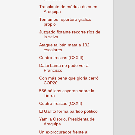
Trasplante de médula ósea en
Arequipa
Teníamos reportero gráfico
propio
Juzgado flotante recorre ríos de
la selva
Ataque talibán mata a 132
escolares
Cuatro frescas (CXXIII)
Dalai Lama no pudo ver a
Francisco
Con más pena que gloria cerró
COP20
556 bólidos cayeron sobre la
Tierra
Cuatro frescas (CXXII)
El Gallito forma partido político
Yamila Osorio, Presidenta de
Arequipa
Un exprocurador frente al