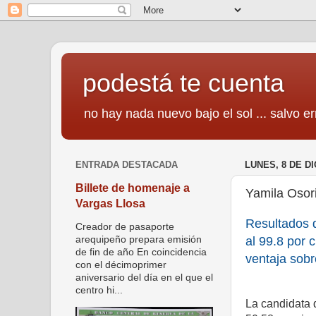
podestá te cuenta
no hay nada nuevo bajo el sol ... salvo er
ENTRADA DESTACADA
LUNES, 8 DE D
Billete de homenaje a
Yamila Osor
Vargas Llosa
Resultados 
Creador de pasaporte
al 99.8 por c
arequipeño prepara emisión
de fin de año En coincidencia
ventaja sob
con el décimoprimer
aniversario del día en el que el
centro hi...
La candidata d