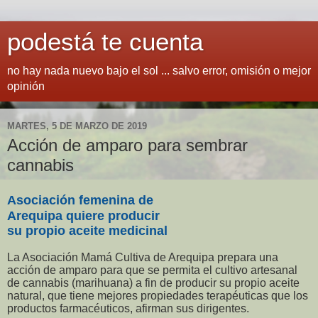
podestá te cuenta
no hay nada nuevo bajo el sol ... salvo error, omisión o mejor
opinión
MARTES, 5 DE MARZO DE 2019
Acción de amparo para sembrar
cannabis
Asociación femenina de
Arequipa quiere producir
su propio aceite medicinal
La Asociación Mamá Cultiva de Arequipa prepara una
acción de amparo para que se permita el cultivo artesanal
de cannabis (marihuana) a fin de producir su propio aceite
natural, que tiene mejores propiedades terapéuticas que los
productos farmacéuticos, afirman sus dirigentes.