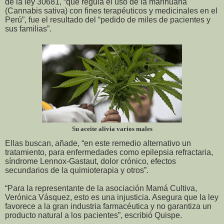
de la ley 30681, “que regula el uso de la marihuana
(Cannabis sativa) con fines terapéuticos y medicinales en el
Perú”, fue el resultado del “pedido de miles de pacientes y
sus familias”.
Su aceite alivia varios males
Ellas buscan, añade, “en este remedio alternativo un
tratamiento, para enfermedades como epilepsia refractaria,
síndrome Lennox-Gastaut, dolor crónico, efectos
secundarios de la quimioterapia y otros”.
“Para la representante de la asociación Mamá Cultiva,
Verónica Vásquez, esto es una injusticia. Asegura que la ley
favorece a la gran industria farmacéutica y no garantiza un
producto natural a los pacientes”, escribió Quispe.