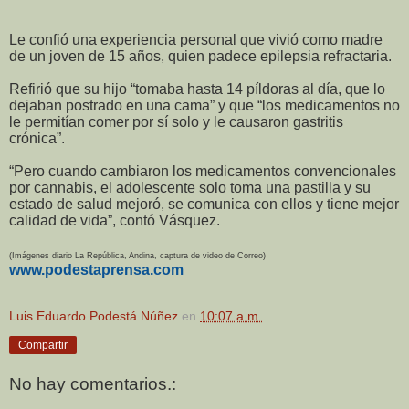
Le confió una experiencia personal que vivió como madre
de un joven de 15 años, quien padece epilepsia refractaria.
Refirió que su hijo “tomaba hasta 14 píldoras al día, que lo
dejaban postrado en una cama” y que “los medicamentos no
le permitían comer por sí solo y le causaron gastritis
crónica”.
“Pero cuando cambiaron los medicamentos convencionales
por cannabis, el adolescente solo toma una pastilla y su
estado de salud mejoró, se comunica con ellos y tiene mejor
calidad de vida”, contó Vásquez.
(Imágenes diario La República, Andina, captura de video de Correo)
www.podestaprensa.com
Luis Eduardo Podestá Núñez
en
10:07 a.m.
Compartir
No hay comentarios.: