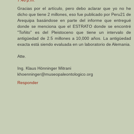
Gracias por el artículo, pero debo aclarar que yo no he
dicho que tiene 2 millones, eso fue publicado por Peru21 de
Arequipa basándose en parte del informe que entregué
donde se menciona que el ESTRATO donde se encontré
"Toñito" es del Pleistoceno que tiene un intervalo de
antigüedad de 2.5 millones a 10,000 años. La antigüedad
exacta está siendo evaluada en un laboratorio de Alemania.
Atte.
Ing. Klaus Hönninger Mitrani
khoenninger@museopaleontologico.org
Responder