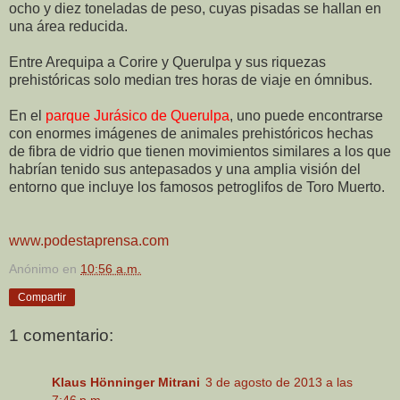
ocho y diez toneladas de peso, cuyas pisadas se hallan en
una área reducida.
Entre Arequipa a Corire y Querulpa y sus riquezas
prehistóricas solo median tres horas de viaje en ómnibus.
En el
parque Jurásico de Querulpa
, uno puede encontrarse
con enormes imágenes de animales prehistóricos hechas
de fibra de vidrio que tienen movimientos similares a los que
habrían tenido sus antepasados y una amplia visión del
entorno que incluye los famosos petroglifos de Toro Muerto.
www.podestaprensa.com
Anónimo
en
10:56 a.m.
Compartir
1 comentario:
Klaus Hönninger Mitrani
3 de agosto de 2013 a las
7:46 p.m.