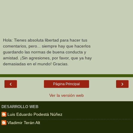
Hola: Tienes absoluta libertad para hacer tus
comentarios, pero... siempre hay que hacerlos
guardando las normas de buena conducta y
amistad. ¡Sin agresiones, por favor, que ya hay
demasiadas en el mundo! Gracias.
‹
›
Página Principal
Ver la versión web
DESARROLLO WEB
Luis Eduardo Podestá Núñez
Vladimir Terán Alt