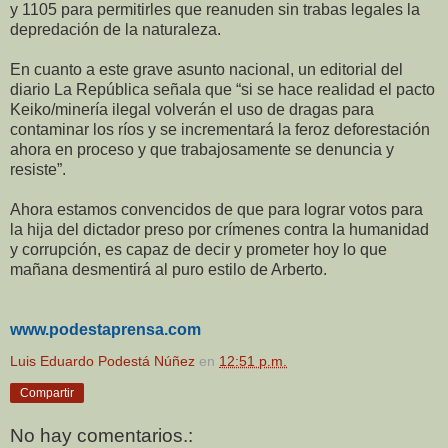
y 1105 para permitirles que reanuden sin trabas legales la
depredación de la naturaleza.
En cuanto a este grave asunto nacional, un editorial del
diario La República señala que “si se hace realidad el pacto
Keiko/minería ilegal volverán el uso de dragas para
contaminar los ríos y se incrementará la feroz deforestación
ahora en proceso y que trabajosamente se denuncia y
resiste”.
Ahora estamos convencidos de que para lograr votos para
la hija del dictador preso por crímenes contra la humanidad
y corrupción, es capaz de decir y prometer hoy lo que
mañana desmentirá al puro estilo de Arberto.
www.podestaprensa.com
Luis Eduardo Podestá Núñez
en
12:51 p.m.
Compartir
No hay comentarios.: