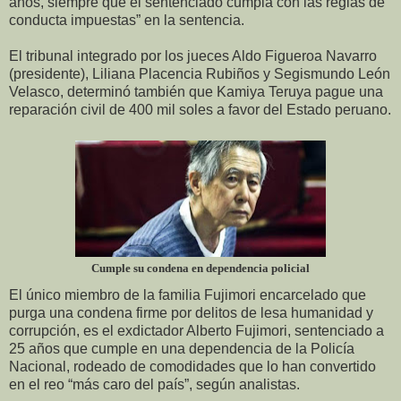
años, siempre que el sentenciado cumpla con las reglas de
conducta impuestas” en la sentencia.
El tribunal integrado por los jueces Aldo Figueroa Navarro
(presidente), Liliana Placencia Rubiños y Segismundo León
Velasco, determinó también que Kamiya Teruya pague una
reparación civil de 400 mil soles a favor del Estado peruano.
Cumple su condena en dependencia policial
El único miembro de la familia Fujimori encarcelado que
purga una condena firme por delitos de lesa humanidad y
corrupción, es el exdictador Alberto Fujimori, sentenciado a
25 años que cumple en una dependencia de la Policía
Nacional, rodeado de comodidades que lo han convertido
en el reo “más caro del país”, según analistas.