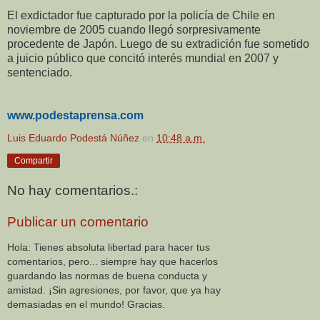
El exdictador fue capturado por la policía de Chile en
noviembre de 2005 cuando llegó sorpresivamente
procedente de Japón. Luego de su extradición fue sometido
a juicio público que concitó interés mundial en 2007 y
sentenciado.
www.podestaprensa.com
Luis Eduardo Podestá Núñez
en
10:48 a.m.
Compartir
No hay comentarios.:
Publicar un comentario
Hola: Tienes absoluta libertad para hacer tus
comentarios, pero... siempre hay que hacerlos
guardando las normas de buena conducta y
amistad. ¡Sin agresiones, por favor, que ya hay
demasiadas en el mundo! Gracias.