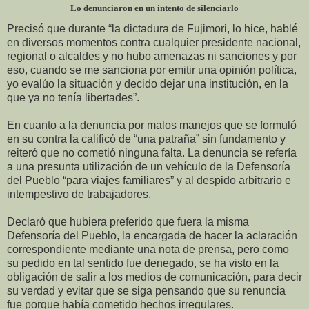
Lo denunciaron en un intento de silenciarlo
Precisó que durante “la dictadura de Fujimori, lo hice, hablé
en diversos momentos contra cualquier presidente nacional,
regional o alcaldes y no hubo amenazas ni sanciones y por
eso, cuando se me sanciona por emitir una opinión política,
yo evalúo la situación y decido dejar una institución, en la
que ya no tenía libertades”.
En cuanto a la denuncia por malos manejos que se formuló
en su contra la calificó de “una patraña” sin fundamento y
reiteró que no cometió ninguna falta. La denuncia se refería
a una presunta utilización de un vehículo de la Defensoría
del Pueblo “para viajes familiares” y al despido arbitrario e
intempestivo de trabajadores.
Declaró que hubiera preferido que fuera la misma
Defensoría del Pueblo, la encargada de hacer la aclaración
correspondiente mediante una nota de prensa, pero como
su pedido en tal sentido fue denegado, se ha visto en la
obligación de salir a los medios de comunicación, para decir
su verdad y evitar que se siga pensando que su renuncia
fue porque había cometido hechos irregulares.