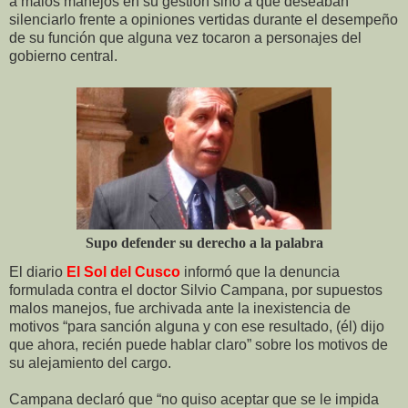
a malos manejos en su gestión sino a que deseaban
silenciarlo frente a opiniones vertidas durante el desempeño
de su función que alguna vez tocaron a personajes del
gobierno central.
Supo defender su derecho a la palabra
El diario
El Sol del Cusco
informó que la denuncia
formulada contra el doctor Silvio Campana, por supuestos
malos manejos, fue archivada ante la inexistencia de
motivos “para sanción alguna y con ese resultado, (él) dijo
que ahora, recién puede hablar claro” sobre los motivos de
su alejamiento del cargo.
Campana declaró que “no quiso aceptar que se le impida