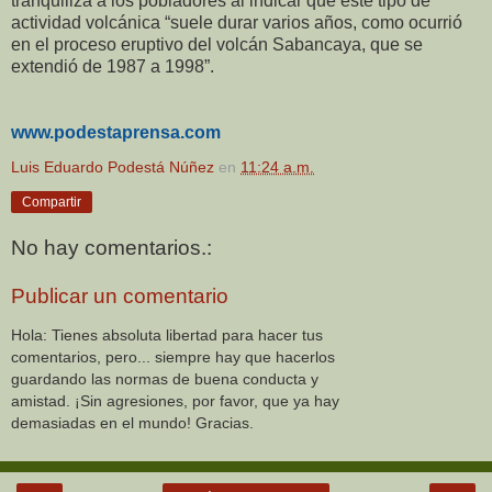
tranquiliza a los pobladores al indicar que este tipo de
actividad volcánica “suele durar varios años, como ocurrió
en el proceso eruptivo del volcán Sabancaya, que se
extendió de 1987 a 1998”.
www.podestaprensa.com
Luis Eduardo Podestá Núñez
en
11:24 a.m.
Compartir
No hay comentarios.:
Publicar un comentario
Hola: Tienes absoluta libertad para hacer tus
comentarios, pero... siempre hay que hacerlos
guardando las normas de buena conducta y
amistad. ¡Sin agresiones, por favor, que ya hay
demasiadas en el mundo! Gracias.