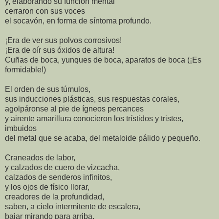
y, elaborando su función mental
cerraron con sus voces
el socavón, en forma de síntoma profundo.
¡Era de ver sus polvos corrosivos!
¡Era de oír sus óxidos de altura!
Cuñas de boca, yunques de boca, aparatos de boca (¡Es
formidable!)
El orden de sus túmulos,
sus inducciones plásticas, sus respuestas corales,
agolpáronse al pie de ígneos percances
y airente amarillura conocieron los trístidos y tristes,
imbuidos
del metal que se acaba, del metaloide pálido y pequeño.
Craneados de labor,
y calzados de cuero de vizcacha,
calzados de senderos infinitos,
y los ojos de físico llorar,
creadores de la profundidad,
saben, a cielo intermitente de escalera,
bajar mirando para arriba,