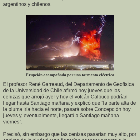
argentinos y chilenos.
Erupción acompañada por una tormenta eléctrica
El profesor René Garreaud, del Departamento de Geofísica
de la Universidad de Chile afirmó hoy jueves que las
cenizas que arrojó ayer y hoy el volcán Calbuco podrían
llegar hasta Santiago mañana y explicó que “la parte alta de
la pluma iría hacia el norte, pasará sobre Concepción hoy
jueves y, eventualmente, llegará a Santiago mañana
viernes”.
Precisó, sin embargo que las cenizas pasarían muy alto, por