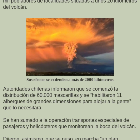
mil pobladores de localidades situadas a unos 20 kilómetros
del volcán.
Sus efectos se extienden a más de 2000 kilómetros
Autoridades chilenas informaron que se comenzó la
distribución de 60.000 mascarillas y se “habilitaron 11
albergues de grandes dimensiones para alojar a la gente”
que lo necesitara.
Se han sumado a la operación transportes especiales de
pasajeros y helicópteros que monitorean la boca del volcán.
Dijeron, asimismo, que se puso en marcha “un plan