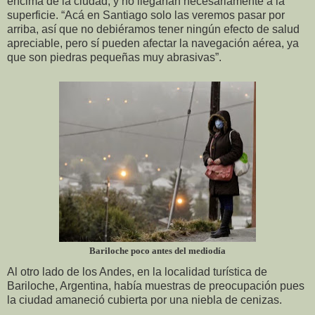
encima de la ciudad, y no llegarían necesariamente a la
superficie. “Acá en Santiago solo las veremos pasar por
arriba, así que no debiéramos tener ningún efecto de salud
apreciable, pero sí pueden afectar la navegación aérea, ya
que son piedras pequeñas muy abrasivas”.
Bariloche poco antes del mediodía
Al otro lado de los Andes, en la localidad turística de
Bariloche, Argentina, había muestras de preocupación pues
la ciudad amaneció cubierta por una niebla de cenizas.