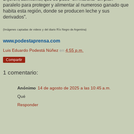
paralelo para proteger y alimentar al numeroso ganado que
habita esta región, donde se producen leche y sus
derivados”.
(Imágenes captadas de videos y del diario Río Negro de Argentina)
www.podestaprensa.com
Luis Eduardo Podestá Núñez
en
4:55 p.m.
Compartir
1 comentario:
Anónimo
14 de agosto de 2025 a las 10:45 a.m.
Qué
Responder