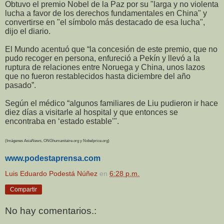
Obtuvo el premio Nobel de la Paz por su "larga y no violenta
lucha a favor de los derechos fundamentales en China" y
convertirse en "el símbolo más destacado de esa lucha",
dijo el diario.
El Mundo acentuó que “la concesión de este premio, que no
pudo recoger en persona, enfureció a Pekín y llevó a la
ruptura de relaciones entre Noruega y China, unos lazos
que no fueron restablecidos hasta diciembre del año
pasado”.
Según el médico “algunos familiares de Liu pudieron ir hace
diez días a visitarle al hospital y que entonces se
encontraba en ‘estado estable’".
(Imágenes AsiaNews, ONGhumanitaire.org y Nobelprice.org)
www.podestaprensa.com
Luis Eduardo Podestá Núñez
en
6:28 p.m.
Compartir
No hay comentarios.: