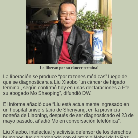
Lo liberan por su cáncer terminal
La liberación se produce “por razones médicas” luego de
que se diagnosticara a Liu Xiaobo “un cáncer de hígado
terminal, según confirmó hoy en unas declaraciones a Efe
su abogado Mo Shaoping”, difundió DW.
El informe añadió que “Liu está actualmente ingresado en
un hospital universitario de Shenyang, en la provincia
norteña de Liaoning, después de ser diagnosticado el 23 de
mayo pasado, añadió Mo en conversación telefónica”.
Liu Xiaobo, intelectual y activista defensor de los derechos
humanos, fue galardonado con el premio Nobel de la Paz