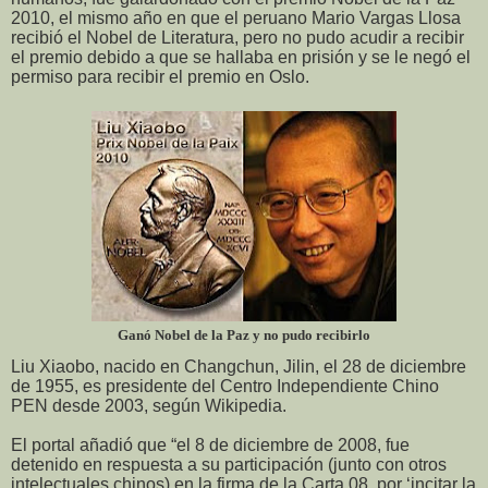
2010, el mismo año en que el peruano Mario Vargas Llosa
recibió el Nobel de Literatura, pero no pudo acudir a recibir
el premio debido a que se hallaba en prisión y se le negó el
permiso para recibir el premio en Oslo.
Ganó Nobel de la Paz y no pudo recibirlo
Liu Xiaobo, nacido en Changchun, Jilin, el 28 de diciembre
de 1955, es presidente del Centro Independiente Chino
PEN desde 2003, según Wikipedia.
El portal añadió que “el 8 de diciembre de 2008, fue
detenido en respuesta a su participación (junto con otros
intelectuales chinos) en la firma de la Carta 08, por ‘incitar la