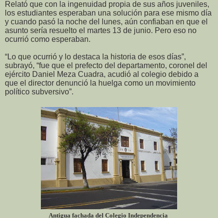
Relató que con la ingenuidad propia de sus años juveniles,
los estudiantes esperaban una solución para ese mismo día
y cuando pasó la noche del lunes, aún confiaban en que el
asunto sería resuelto el martes 13 de junio. Pero eso no
ocurrió como esperaban.
“Lo que ocurrió y lo destaca la historia de esos días”,
subrayó, “fue que el prefecto del departamento, coronel del
ejército Daniel Meza Cuadra, acudió al colegio debido a
que el director denunció la huelga como un movimiento
político subversivo”.
Antigua fachada del Colegio Independencia