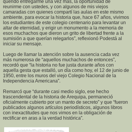
querido entregarme una vez más, la oportunidad de
reunirme con ustedes, y con algunos de mis viejos
camaradas con quienes compartí las aulas en este mismo
ambiente, para evocar la historia que, hace 67 años, vivimos
los estudiantes de este colegio centenario para levantar un
altar de eternidad, y erigir un monumento a la memoria de
esos muchachos que dieron un grito de libertad frente a la
sumisión a que querían relegarlos”, reflexionó Podestá al
iniciar su mensaje.
Luego de llamar la atención sobre la ausencia cada vez
más numerosa de “aquellos muchachos de entonces”,
recordó que “la historia no fue justa durante años con
aquella gesta que estalló, un día como hoy, el 12 de junio de
1950, entre los muros del viejo Colegio Nacional de la
Independencia Americana”.
Remarcó que “durante casi medio siglo, ese hecho
trascendental de la historia de Arequipa, permaneció
oficialmente cubierto por un manto de secreto” y que “fueron
publicados algunos artículos periodísticos, algunos libros
con inexactitudes que nos vimos en la obligación de
rectificar en aras a la verdad histórica”.