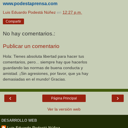
www.podestaprensa.com
Luis Eduardo Podestá Núñez
en
12:27 p.m.
Compartir
No hay comentarios.:
Publicar un comentario
Hola: Tienes absoluta libertad para hacer tus
comentarios, pero... siempre hay que hacerlos
guardando las normas de buena conducta y
amistad. ¡Sin agresiones, por favor, que ya hay
demasiadas en el mundo! Gracias.
‹
›
Página Principal
Ver la versión web
DESARROLLO WEB
Luis Eduardo Podestá Núñez