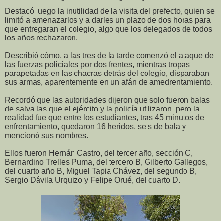
Destacó luego la inutilidad de la visita del prefecto, quien se
limitó a amenazarlos y a darles un plazo de dos horas para
que entregaran el colegio, algo que los delegados de todos
los años rechazaron.
Describió cómo, a las tres de la tarde comenzó el ataque de
las fuerzas policiales por dos frentes, mientras tropas
parapetadas en las chacras detrás del colegio, disparaban
sus armas, aparentemente en un afán de amedrentamiento.
Recordó que las autoridades dijeron que solo fueron balas
de salva las que el ejército y la policía utilizaron, pero la
realidad fue que entre los estudiantes, tras 45 minutos de
enfrentamiento, quedaron 16 heridos, seis de bala y
mencionó sus nombres.
Ellos fueron Hernán Castro, del tercer año, sección C,
Bernardino Trelles Puma, del tercero B, Gilberto Gallegos,
del cuarto año B, Miguel Tapia Chávez, del segundo B,
Sergio Dávila Urquizo y Felipe Orué, del cuarto D.