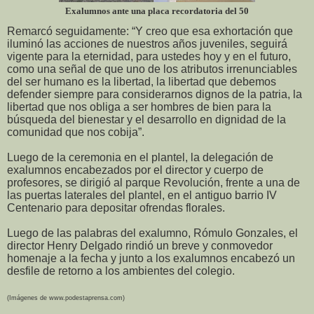
Exalumnos ante una placa recordatoria del 50
Remarcó seguidamente: “Y creo que esa exhortación que
iluminó las acciones de nuestros años juveniles, seguirá
vigente para la eternidad, para ustedes hoy y en el futuro,
como una señal de que uno de los atributos irrenunciables
del ser humano es la libertad, la libertad que debemos
defender siempre para considerarnos dignos de la patria, la
libertad que nos obliga a ser hombres de bien para la
búsqueda del bienestar y el desarrollo en dignidad de la
comunidad que nos cobija”.
Luego de la ceremonia en el plantel, la delegación de
exalumnos encabezados por el director y cuerpo de
profesores, se dirigió al parque Revolución, frente a una de
las puertas laterales del plantel, en el antiguo barrio IV
Centenario para depositar ofrendas florales.
Luego de las palabras del exalumno, Rómulo Gonzales, el
director Henry Delgado rindió un breve y conmovedor
homenaje a la fecha y junto a los exalumnos encabezó un
desfile de retorno a los ambientes del colegio.
(Imágenes de www.podestaprensa.com)