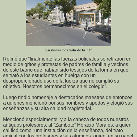
La nueva portada de la "I"
Refirió que “finalmente las fuerzas policiales se retiraron en
medio de gritos y protestas de padres de familia y vecinos
de este barrio que habían sido testigos de la forma en que
se trató a los estudiantes en huelga con un
desproporcionado uso de la fuerza que no cumplió su
objetivo. Nosotros permanecimos en el colegio”.
Luego rindió homenaje a destacados maestros de entonces,
a quienes mencionó por sus nombres y apodos y elogió sus
enseñanzas y su alta calidad magisterial.
Mencionó especialmente “y a la cabeza de todos nuestros
antiguos profesores, al “Zambote” Horacio Morales, a quien
calificó como “una institución de la enseñanza, del trato
amical con los profesores y sus alumnos, quien, en su papel