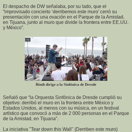
El despacho de DW señalaba, por su lado, que el
“improvisado concierto ‘derribemos este muro’ cerró su
presentación con una ovación en el Parque de la Amistad,
en Tijuana, junto al muro que divide la frontera entre EE.UU.
y México”.
Rindt dirige a la Sinfónica de Dresde
Señaló que “la Orquesta Sinfónica de Dresde cumplió su
objetivo: derribó el muro en la frontera entre México y
Estados Unidos, al menos con su música, en un festival
artístico que convocó a más de 2 000 personas en el Parque
de la Amistad, en Tijuana”.
La iniciativa "Tear down this Wall" (Derriben este muro)