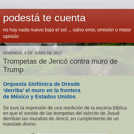
podestá te cuenta
no hay nada nuevo bajo el sol ... salvo error, omisión o mejor
opinión
DOMINGO, 4 DE JUNIO DE 2017
Trompetas de Jericó contra muro de
Trump
Orquesta Sinfónica de Dresde
‘derriba’ el muro en la frontera
de México y Estados Unidos
Se tuvo la impresión de una reedición de la escena bíblica
en que el sonido de las trompetas del ejército de Josué
derriban las murallas de Jericó, en cumplimiento de un
mandato divino.