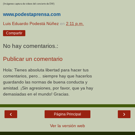
(Imágenes captura de videos del concierto de DW)
www.podestaprensa.com
Luis Eduardo Podestá Núñez
en
2:11 p.m.
Compartir
No hay comentarios.:
Publicar un comentario
Hola: Tienes absoluta libertad para hacer tus
comentarios, pero... siempre hay que hacerlos
guardando las normas de buena conducta y
amistad. ¡Sin agresiones, por favor, que ya hay
demasiadas en el mundo! Gracias.
‹
›
Página Principal
Ver la versión web