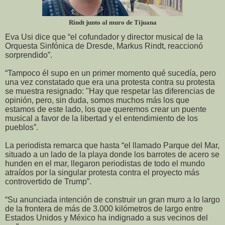
Rindt junto al muro de Tijuana
Eva Usi dice que “el cofundador y director musical de la
Orquesta Sinfónica de Dresde, Markus Rindt, reaccionó
sorprendido”.
“Tampoco él supo en un primer momento qué sucedía, pero
una vez constatado que era una protesta contra su protesta
se muestra resignado: "Hay que respetar las diferencias de
opinión, pero, sin duda, somos muchos más los que
estamos de este lado, los que queremos crear un puente
musical a favor de la libertad y el entendimiento de los
pueblos”.
La periodista remarca que hasta “el llamado Parque del Mar,
situado a un lado de la playa donde los barrotes de acero se
hunden en el mar, llegaron periodistas de todo el mundo
atraídos por la singular protesta contra el proyecto más
controvertido de Trump”.
“Su anunciada intención de construir un gran muro a lo largo
de la frontera de más de 3.000 kilómetros de largo entre
Estados Unidos y México ha indignado a sus vecinos del