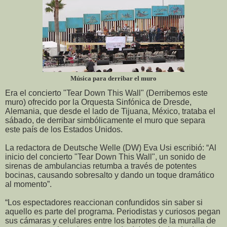
Música para derribar el muro
Era el concierto "Tear Down This Wall" (Derribemos este
muro) ofrecido por la Orquesta Sinfónica de Dresde,
Alemania, que desde el lado de Tijuana, México, trataba el
sábado, de derribar simbólicamente el muro que separa
este país de los Estados Unidos.
La redactora de Deutsche Welle (DW) Eva Usi escribió: “Al
inicio del concierto "Tear Down This Wall", un sonido de
sirenas de ambulancias retumba a través de potentes
bocinas, causando sobresalto y dando un toque dramático
al momento”.
“Los espectadores reaccionan confundidos sin saber si
aquello es parte del programa. Periodistas y curiosos pegan
sus cámaras y celulares entre los barrotes de la muralla de