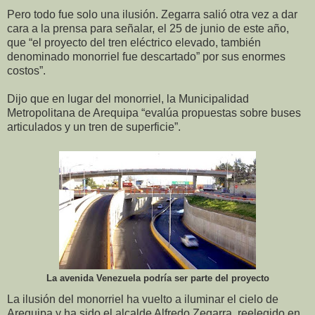
Pero todo fue solo una ilusión. Zegarra salió otra vez a dar
cara a la prensa para señalar, el 25 de junio de este año,
que “el proyecto del tren eléctrico elevado, también
denominado monorriel fue descartado” por sus enormes
costos”.
Dijo que en lugar del monorriel, la Municipalidad
Metropolitana de Arequipa “evalúa propuestas sobre buses
articulados y un tren de superficie”.
La avenida Venezuela podría ser parte del proyecto
La ilusión del monorriel ha vuelto a iluminar el cielo de
Arequipa y ha sido el alcalde Alfredo Zegarra, reelegido en