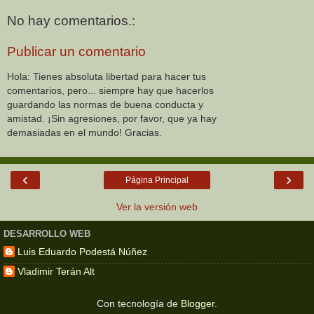
No hay comentarios.:
Publicar un comentario
Hola: Tienes absoluta libertad para hacer tus
comentarios, pero... siempre hay que hacerlos
guardando las normas de buena conducta y
amistad. ¡Sin agresiones, por favor, que ya hay
demasiadas en el mundo! Gracias.
‹
›
Página Principal
Ver la versión web
DESARROLLO WEB
Luis Eduardo Podestá Núñez
Vladimir Terán Alt
Con tecnología de
Blogger
.