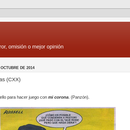
ror, omisión o mejor opinión
 OCTUBRE DE 2014
cas (CXX)
ello para hacer juego con
mi corona
. (Panzón).