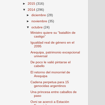
►
2015
(316)
▼
2014
(296)
►
diciembre
(28)
►
noviembre
(35)
▼
octubre
(24)
Ministro quiere su “batallón de
castigo”
Igualdad real de género en el
2095
Arequipa, patrimonio excepcional
universal
De poco le valió pintarse el
cabello
El retorno del monorriel de
Arequipa
Cadena perpetua para 15
genocidas argentinos
Una princesa entre caballos de
paso
Ovni se acercó a Estación