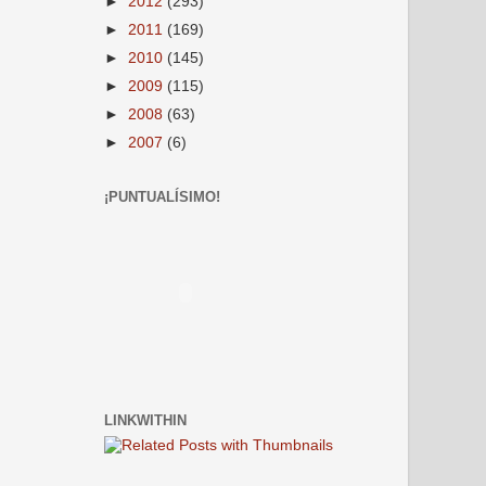
►
2012
(293)
►
2011
(169)
►
2010
(145)
►
2009
(115)
►
2008
(63)
►
2007
(6)
¡PUNTUALÍSIMO!
LINKWITHIN