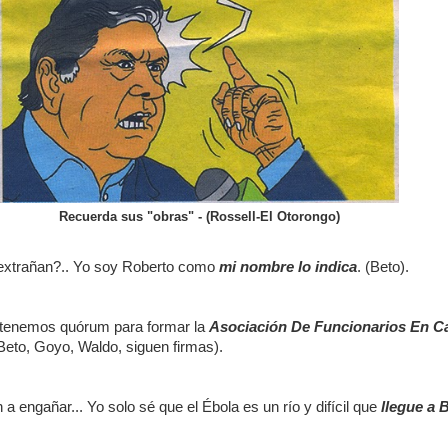
Recuerda sus "obras" - (Rossell-El Otorongo)
extrañan?.. Yo soy Roberto como
mi nombre lo indica
. (Beto).
 tenemos quórum para formar la
Asociación De Funcionarios En C
(Beto, Goyo, Waldo, siguen firmas).
a engañar... Yo solo sé que el Ébola es un río y difícil que
llegue a 