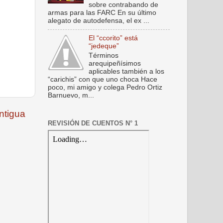
sobre contrabando de
armas para las FARC En su último
alegato de autodefensa, el ex ...
El “ccorito” está
“jedeque”
Términos
arequipeñísimos
aplicables también a los
“carichis” con que uno choca Hace
poco, mi amigo y colega Pedro Ortiz
Barnuevo, m...
ntigua
REVISIÓN DE CUENTOS N° 1