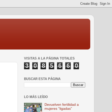
VISITAS A LA PÁGINA TOTALES
3
0
8
5
6
6
0
BUSCAR ESTA PÁGINA
LO MÁS LEÍDO
Devuelven fertilidad a
mujeres “ligadas”