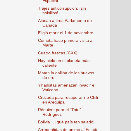
Espacial
Trajes anticorrupción: ¡sin
bolsillos!
Atacan a tiros Parlamento de
Canadá
Eligió morir el 1 de noviembre
Cometa hace primera visita a
Marte
Cuatro frescas (CXX)
Hay hielo en el planeta más
caliente
Matan la gallina de los huevos
de oro
Yihadistas amenazan invadir el
Vaticano
Cruzada para recuperar río Chili
en Arequipa
Réquiem para el “Toto”
Rodríguez
Bolivia… ¡qué país tan salado!
Arrepentidas de unirse al Estado