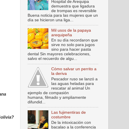
Hospital de Arequipa
demuestra que ligadura
de trompas es reversible
Buena noticia para las mujeres que un
día se hicieron una liga...
Mil usos de la papaya
arequipeña
En su día recordaron que
sirve no solo para jugos
sino para hacer pasta
dental Sin mayores celebraciones,
salvo el recuerdo de algu...
Cómo salvar un perrito a
la deriva
Pescador ruso se lanzó a
las aguas heladas para
rescatar al animal Un
ejemplo de compasión
ana
humana, filmado y ampliamente
difundid...
Las fujimentiras de
costumbre
Bolivia?
De la intoxicación con
bacalao a la conferencia