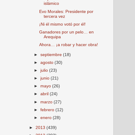
islámico
Evo Morales: Presidente por
tercera vez
¡Ni él mismo votó por él!
Ganadores por un pelo… en
Arequipa
Ahora… ¡a robar y hacer obra!
►
septiembre
(18)
►
agosto
(30)
►
julio
(23)
►
junio
(21)
►
mayo
(26)
►
abril
(24)
►
marzo
(27)
►
febrero
(12)
►
enero
(28)
►
2013
(439)