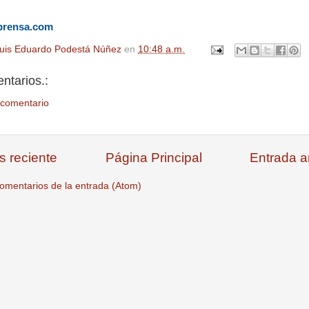
prensa.com
uis Eduardo Podestá Núñez
en
10:48 a.m.
ntarios.:
 comentario
s reciente
Página Principal
Entrada a
omentarios de la entrada (Atom)