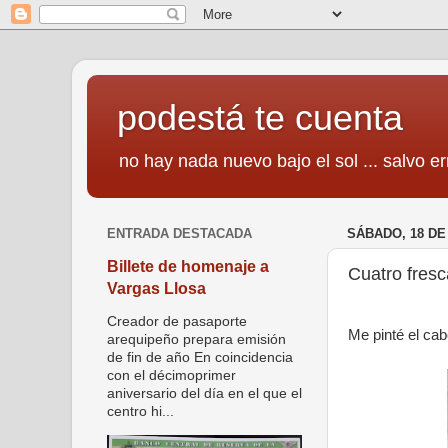
podestá te cuenta
no hay nada nuevo bajo el sol ... salvo er
ENTRADA DESTACADA
SÁBADO, 18 DE
Billete de homenaje a
Cuatro fres
Vargas Llosa
Creador de pasaporte
Me pinté el cab
arequipeño prepara emisión
de fin de año En coincidencia
con el décimoprimer
aniversario del día en el que el
centro hi...