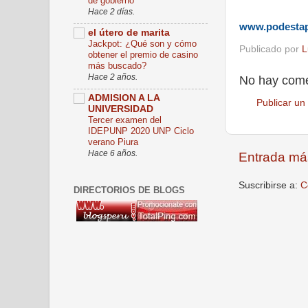
de gobierno
Hace 2 días.
www.podesta
el útero de marita
Jackpot: ¿Qué son y cómo
Publicado por
L
obtener el premio de casino
más buscado?
Hace 2 años.
No hay come
ADMISION A LA
Publicar un
UNIVERSIDAD
Tercer examen del
IDEPUNP 2020 UNP Ciclo
verano Piura
Hace 6 años.
Entrada má
Suscribirse a:
C
DIRECTORIOS DE BLOGS