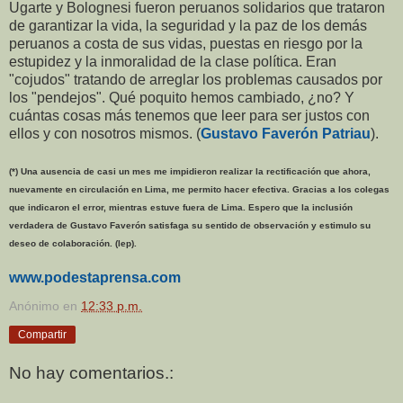
Ugarte y Bolognesi fueron peruanos solidarios que trataron
de garantizar la vida, la seguridad y la paz de los demás
peruanos a costa de sus vidas, puestas en riesgo por la
estupidez y la inmoralidad de la clase política. Eran
"cojudos" tratando de arreglar los problemas causados por
los "pendejos". Qué poquito hemos cambiado, ¿no? Y
cuántas cosas más tenemos que leer para ser justos con
ellos y con nosotros mismos. (
Gustavo Faverón Patriau
).
(*) Una ausencia de casi un mes me impidieron realizar la rectificación que ahora,
nuevamente en circulación en Lima, me permito hacer efectiva. Gracias a los colegas
que indicaron el error, mientras estuve fuera de Lima. Espero que la inclusión
verdadera de Gustavo Faverón satisfaga su sentido de observación y estimulo su
deseo de colaboración. (lep).
www.podestaprensa.com
Anónimo
en
12:33 p.m.
Compartir
No hay comentarios.: