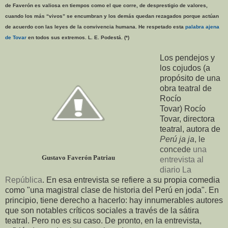
de Faverón es valiosa en tiempos como el que corre, de desprestigio de valores,
cuando los más “vivos” se encumbran y los demás quedan rezagados porque actúan
de acuerdo con las leyes de la convivencia humana. He respetado esta
palabra ajena
de Tovar
en todos sus extremos. L. E. Podestá. (*)
Los pendejos y
los cojudos (a
propósito de una
obra teatral de
Rocío
Tovar)
Rocío
Tovar, directora
teatral, autora de
Perú ja ja
, le
concede
una
Gustavo Faverón Patriau
entrevista al
diario La
República
. En esa entrevista se refiere a su propia comedia
como "una magistral clase de historia del Perú en joda". En
principio, tiene derecho a hacerlo: hay innumerables autores
que son notables críticos sociales a través de la sátira
teatral. Pero no es su caso. De pronto, en la entrevista,