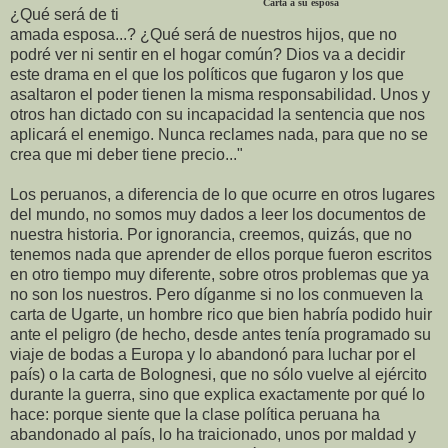
Carta a su esposa
¿Qué será de ti
amada esposa...? ¿Qué será de nuestros hijos, que no
podré ver ni sentir en el hogar común? Dios va a decidir
este drama en el que los políticos que fugaron y los que
asaltaron el poder tienen la misma responsabilidad. Unos y
otros han dictado con su incapacidad la sentencia que nos
aplicará el enemigo. Nunca reclames nada, para que no se
crea que mi deber tiene precio..."
Los peruanos, a diferencia de lo que ocurre en otros lugares
del mundo, no somos muy dados a leer los documentos de
nuestra historia. Por ignorancia, creemos, quizás, que no
tenemos nada que aprender de ellos porque fueron escritos
en otro tiempo muy diferente, sobre otros problemas que ya
no son los nuestros. Pero díganme si no los conmueven la
carta de Ugarte, un hombre rico que bien habría podido huir
ante el peligro (de hecho, desde antes tenía programado su
viaje de bodas a Europa y lo abandonó para luchar por el
país) o la carta de Bolognesi, que no sólo vuelve al ejército
durante la guerra, sino que explica exactamente por qué lo
hace: porque siente que la clase política peruana ha
abandonado al país, lo ha traicionado, unos por maldad y