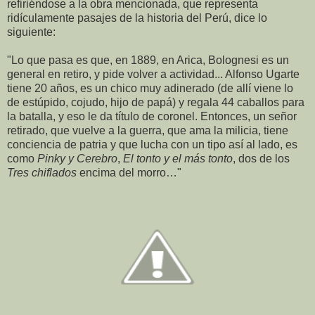
refiriéndose a la obra mencionada, que representa
ridículamente pasajes de la historia del Perú, dice lo
siguiente:
"Lo que pasa es que, en 1889, en Arica, Bolognesi es un
general en retiro, y pide volver a actividad... Alfonso Ugarte
tiene 20 años, es un chico muy adinerado (de allí viene lo
de estúpido, cojudo, hijo de papá) y regala 44 caballos para
la batalla, y eso le da título de coronel. Entonces, un señor
retirado, que vuelve a la guerra, que ama la milicia, tiene
conciencia de patria y que lucha con un tipo así al lado, es
como
Pinky y Cerebro
,
El tonto y el más tonto
, dos de los
Tres chiflados
encima del morro…"