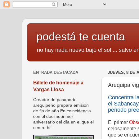
podestá te cuenta
no hay nada nuevo bajo el sol ... salvo er
ENTRADA DESTACADA
JUEVES, 8 DE 
Billete de homenaje a
Arequipa vig
Vargas Llosa
Concentra la
Creador de pasaporte
el Sabancay
arequipeño prepara emisión
periodo pree
de fin de año En coincidencia
con el décimoprimer
El primer
Obse
aniversario del día en el que el
centro hi...
celosamente s
que se encuen