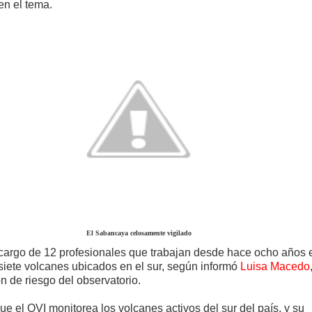
en el tema.
El Sabancaya celosamente vigilado
 cargo de 12 profesionales que trabajan desde hace ocho años 
siete volcanes ubicados en el sur, según informó
Luisa Macedo
n de riesgo del observatorio.
e el OVI monitorea los volcanes activos del sur del país, y su