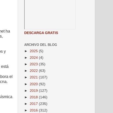
met ha
DESCARGA GRATIS
s,
ARCHIVO DEL BLOG
os y
►
2025
(5)
►
2024
(4)
►
2023
(35)
 está
►
2022
(63)
bora el
►
2021
(107)
acna.
►
2020
(92)
►
2019
(127)
sísmica
►
2018
(146)
►
2017
(235)
►
2016
(312)