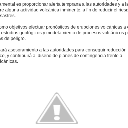
amental es proporcionar alerta temprana a las autoridades y a l
e alguna actividad volcánica inminente, a fin de reducir el ries
sastres.
como objetivos efectuar pronósticos de erupciones volcánicas a 
ar estudios geológicos y modelamiento de procesos volcánicos 
s de peligro.
ará asesoramiento a las autoridades para conseguir reducción
co, y contribuirá al diseño de planes de contingencia frente a
lcánicas.