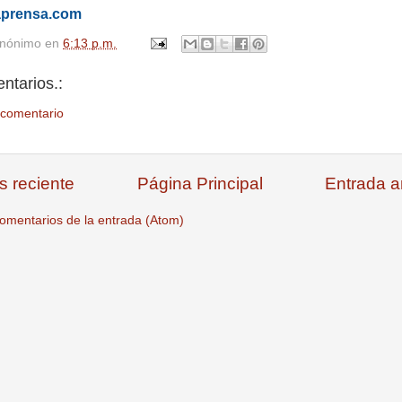
aprensa.com
nónimo
en
6:13 p.m.
ntarios.:
 comentario
s reciente
Página Principal
Entrada a
omentarios de la entrada (Atom)