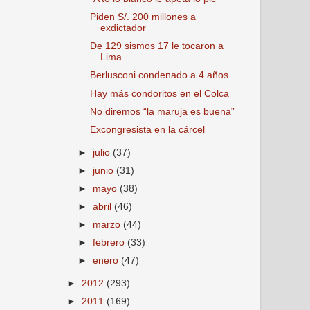
Piden S/. 200 millones a
exdictador
De 129 sismos 17 le tocaron a
Lima
Berlusconi condenado a 4 años
Hay más condoritos en el Colca
No diremos “la maruja es buena”
Excongresista en la cárcel
►
julio
(37)
►
junio
(31)
►
mayo
(38)
►
abril
(46)
►
marzo
(44)
►
febrero
(33)
►
enero
(47)
►
2012
(293)
►
2011
(169)