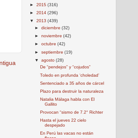
►
2015
(316)
►
2014
(296)
▼
2013
(439)
►
diciembre
(32)
►
noviembre
(42)
►
octubre
(42)
►
septiembre
(19)
▼
agosto
(28)
ntigua
De “pendejos” y “cojudos”
Toledo en profunda ‘choledad’
Sentenciado a 35 años de cárcel
Plazo para destruir la naturaleza
Natalia Málaga habla con El
Gallito
Provocan “sismo de 7.2° Richter
Hasta el jueves 22 cielo
despejado
En Perú las vacas no están