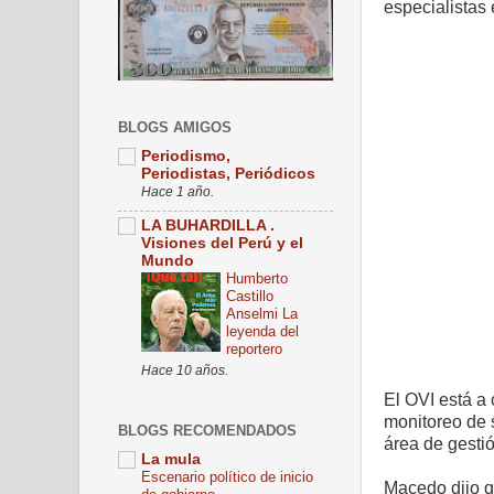
especialistas 
BLOGS AMIGOS
Periodismo,
Periodistas, Periódicos
Hace 1 año.
LA BUHARDILLA .
Visiones del Perú y el
Mundo
Humberto
Castillo
Anselmi La
leyenda del
reportero
Hace 10 años.
El OVI está a
monitoreo de 
BLOGS RECOMENDADOS
área de gestió
La mula
Escenario político de inicio
Macedo dijo qu