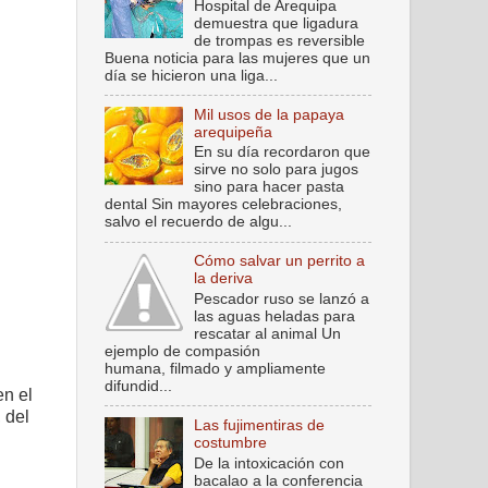
Hospital de Arequipa
demuestra que ligadura
de trompas es reversible
Buena noticia para las mujeres que un
día se hicieron una liga...
Mil usos de la papaya
arequipeña
En su día recordaron que
sirve no solo para jugos
sino para hacer pasta
dental Sin mayores celebraciones,
salvo el recuerdo de algu...
Cómo salvar un perrito a
la deriva
Pescador ruso se lanzó a
las aguas heladas para
rescatar al animal Un
ejemplo de compasión
humana, filmado y ampliamente
difundid...
en el
, del
Las fujimentiras de
costumbre
De la intoxicación con
bacalao a la conferencia