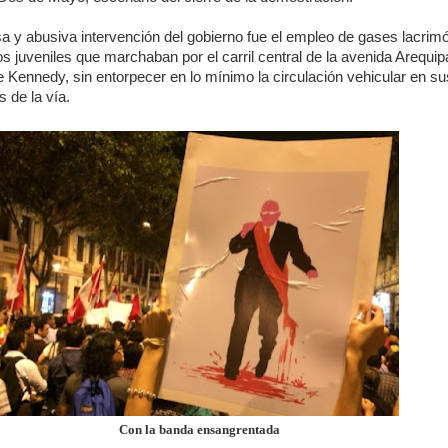
a y abusiva intervención del gobierno fue el empleo de gases lacri
os juveniles que marchaban por el carril central de la avenida Arequip
 Kennedy, sin entorpecer en lo mínimo la circulación vehicular en s
s de la vía.
Con la banda ensangrentada