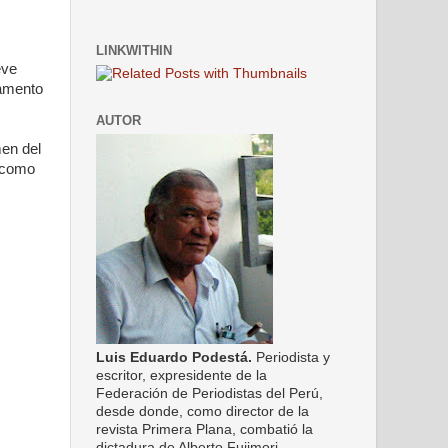
LINKWITHIN
eve
camento
AUTOR
men del
, como
Luis Eduardo Podestá.
Periodista y
escritor, expresidente de la
Federación de Periodistas del Perú,
desde donde, como director de la
revista Primera Plana, combatió la
dictadura de Alberto Fujimori.