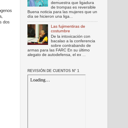
demuestra que ligadura
de trompas es reversible
mógenos
Buena noticia para las mujeres que un
a,
día se hicieron una liga...
us dos
Las fujimentiras de
costumbre
De la intoxicación con
bacalao a la conferencia
sobre contrabando de
armas para las FARC En su último
alegato de autodefensa, el ex ...
REVISIÓN DE CUENTOS N° 1