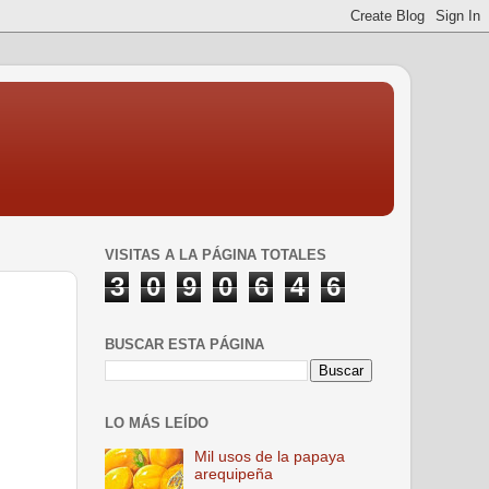
VISITAS A LA PÁGINA TOTALES
3
0
9
0
6
4
6
BUSCAR ESTA PÁGINA
LO MÁS LEÍDO
Mil usos de la papaya
arequipeña