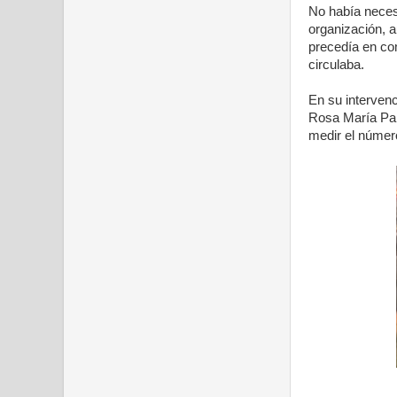
No había neces
organización, a
precedía en com
circulaba.
En su intervenc
Rosa María Pala
medir el númer