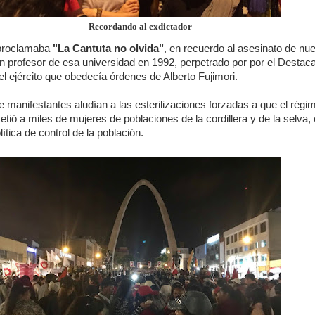
Recordando al exdictador
 proclamaba
"La Cantuta no olvida"
, en recuerdo al asesinato de nu
un profesor de esa universidad en 1992, perpetrado por por el Desta
el ejército que obedecía órdenes de Alberto Fujimori.
 manifestantes aludían a las esterilizaciones forzadas a que el régi
tió a miles de mujeres de poblaciones de la cordillera y de la selva
ítica de control de la población.