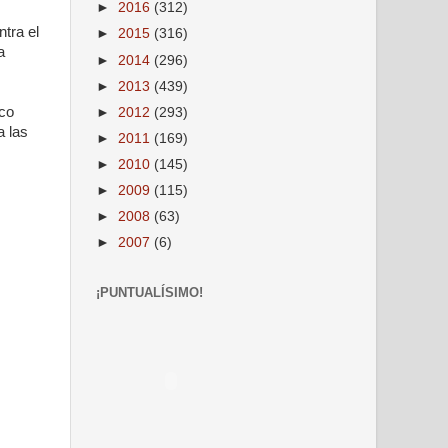
►
2016
(312)
ntra el
►
2015
(316)
a
►
2014
(296)
►
2013
(439)
ico
►
2012
(293)
a las
►
2011
(169)
►
2010
(145)
►
2009
(115)
►
2008
(63)
►
2007
(6)
¡PUNTUALÍSIMO!