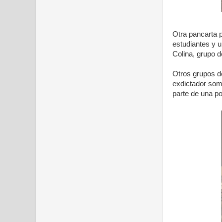
Otra pancarta
estudiantes y 
Colina, grupo d
Otros grupos de
exdictador some
parte de una pol