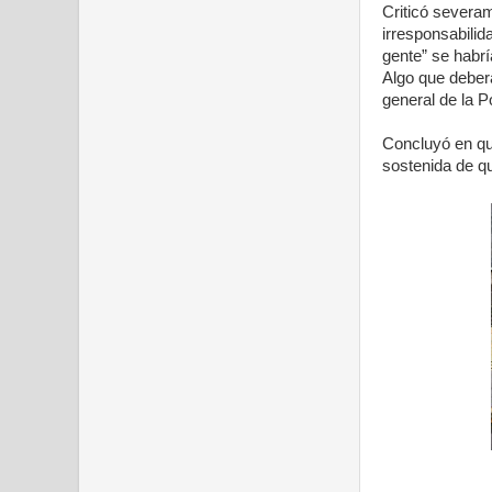
Criticó severa
irresponsabili
gente” se habrí
Algo que deberá
general de la P
Concluyó en qu
sostenida de q