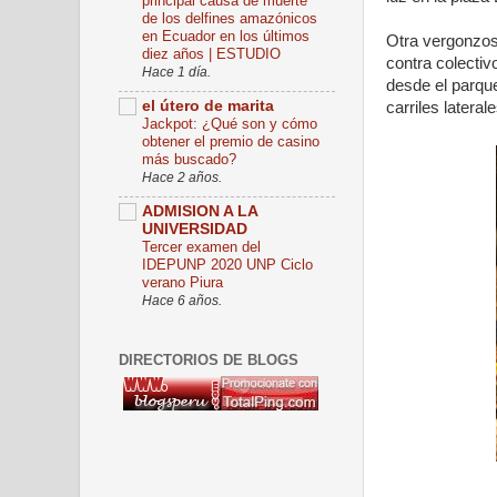
principal causa de muerte
de los delfines amazónicos
en Ecuador en los últimos
Otra vergonzos
diez años | ESTUDIO
contra colectiv
Hace 1 día.
desde el parque
el útero de marita
carriles laterale
Jackpot: ¿Qué son y cómo
obtener el premio de casino
más buscado?
Hace 2 años.
ADMISION A LA
UNIVERSIDAD
Tercer examen del
IDEPUNP 2020 UNP Ciclo
verano Piura
Hace 6 años.
DIRECTORIOS DE BLOGS