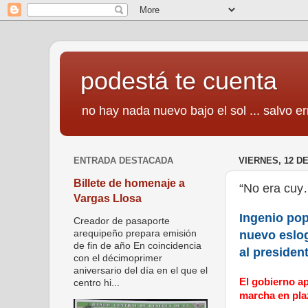
podestá te cuenta
no hay nada nuevo bajo el sol ... salvo er
ENTRADA DESTACADA
VIERNES, 12 D
Billete de homenaje a
“No era cuy
Vargas Llosa
Ingenio pop
Creador de pasaporte
nuevo eslo
arequipeño prepara emisión
de fin de año En coincidencia
al presiden
con el décimoprimer
aniversario del día en el que el
El gobierno ap
centro hi...
marcha en pl