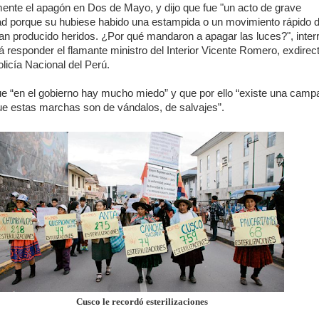
mente el apagón en Dos de Mayo, y dijo que fue "un acto de grave
dad porque su hubiese habido una estampida o un movimiento rápido 
an producido heridos. ¿Por qué mandaron a apagar las luces?", inter
 responder el flamante ministro del Interior Vicente Romero, exdirec
olicía Nacional del Perú.
e “en el gobierno hay mucho miedo” y que por ello “existe una camp
ue estas marchas son de vándalos, de salvajes”.
Cusco le recordó esterilizaciones