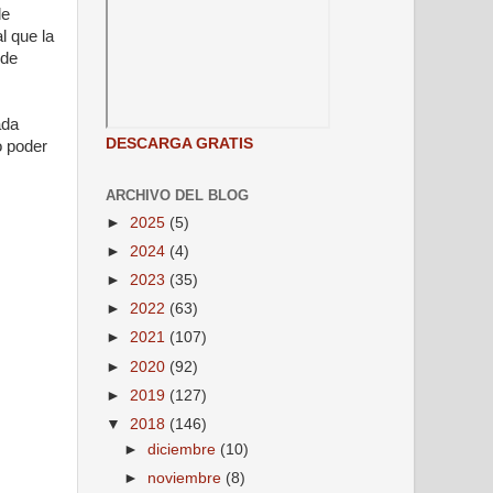
de
l que la
nde
ada
DESCARGA GRATIS
o poder
ARCHIVO DEL BLOG
►
2025
(5)
►
2024
(4)
►
2023
(35)
►
2022
(63)
►
2021
(107)
►
2020
(92)
►
2019
(127)
▼
2018
(146)
►
diciembre
(10)
►
noviembre
(8)