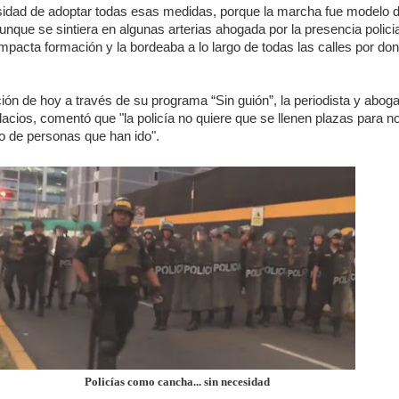
idad de adoptar todas esas medidas, porque la marcha fue modelo 
unque se sintiera en algunas arterias ahogada por la presencia policia
pacta formación y la bordeaba a lo largo de todas las calles por do
ión de hoy a través de su programa “Sin guión”, la periodista y abog
cios, comentó que "la policía no quiere que se llenen plazas para n
o de personas que han ido".
Policías como cancha... sin necesidad