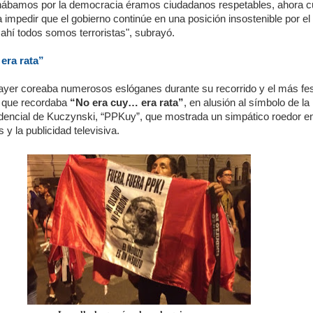
ábamos por la democracia éramos ciudadanos respetables, ahora 
impedir que el gobierno continúe en una posición insostenible por el 
, ahí todos somos terroristas", subrayó.
era rata”
 ayer coreaba numerosos eslóganes durante su recorrido y el más fes
l que recordaba
“No era cuy… era rata”
, en alusión al símbolo de la
encial de Kuczynski, “PPKuy”, que mostrada un simpático roedor e
 y la publicidad televisiva.