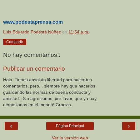
www.podestaprensa.com
Luis Eduardo Podestá Núñez
en
11:54 a.m.
Compartir
No hay comentarios.:
Publicar un comentario
Hola: Tienes absoluta libertad para hacer tus
comentarios, pero... siempre hay que hacerlos
guardando las normas de buena conducta y
amistad. ¡Sin agresiones, por favor, que ya hay
demasiadas en el mundo! Gracias.
‹
›
Página Principal
Ver la versión web