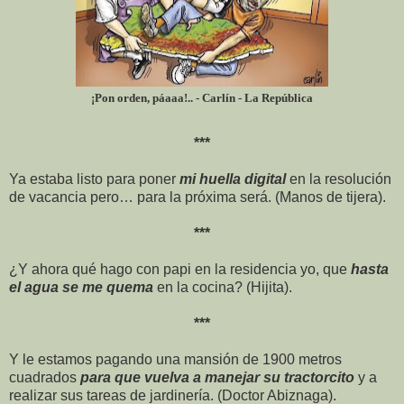
¡Pon orden, páaaa!.. - Carlín - La República
***
Ya estaba listo para poner
mi huella digital
en la resolución
de vacancia pero… para la próxima será. (Manos de tijera).
***
¿Y ahora qué hago con papi en la residencia yo, que
hasta
el agua se me quema
en la cocina? (Hijita).
***
Y le estamos pagando una mansión de 1900 metros
cuadrados
para que vuelva a manejar su tractorcito
y a
realizar sus tareas de jardinería. (Doctor Abiznaga).