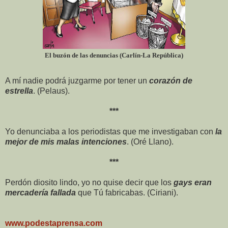
El buzón de las denuncias (Carlín-La República)
A mí nadie podrá juzgarme por tener un
corazón de
estrella
. (Pelaus).
***
Yo denunciaba a los periodistas que me investigaban con
la
mejor de mis malas intenciones
. (Oré Llano).
***
Perdón diosito lindo, yo no quise decir que los
gays eran
mercadería fallada
que Tú fabricabas. (Ciriani).
www.podestaprensa.com