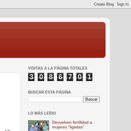
VISITAS A LA PÁGINA TOTALES
3
0
8
6
7
0
1
BUSCAR ESTA PÁGINA
LO MÁS LEÍDO
Devuelven fertilidad a
mujeres “ligadas”