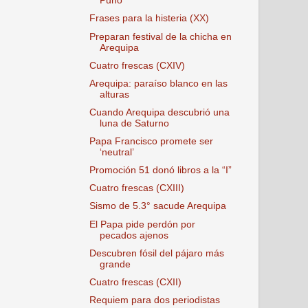
Puno
Frases para la histeria (XX)
Preparan festival de la chicha en
Arequipa
Cuatro frescas (CXIV)
Arequipa: paraíso blanco en las
alturas
Cuando Arequipa descubrió una
luna de Saturno
Papa Francisco promete ser
‘neutral’
Promoción 51 donó libros a la “I”
Cuatro frescas (CXIII)
Sismo de 5.3° sacude Arequipa
El Papa pide perdón por
pecados ajenos
Descubren fósil del pájaro más
grande
Cuatro frescas (CXII)
Requiem para dos periodistas