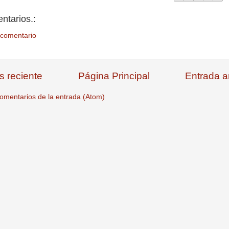
ntarios.:
 comentario
s reciente
Página Principal
Entrada a
omentarios de la entrada (Atom)