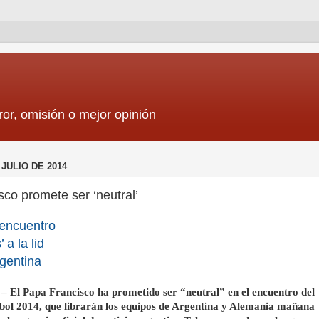
ror, omisión o mejor opinión
 JULIO DE 2014
co promete ser ‘neutral’
‘encuentro
 a la lid
gentina
 – El Papa Francisco ha prometido ser “neutral” en el encuentro del
bol 2014, que librarán los equipos de Argentina y Alemania mañana