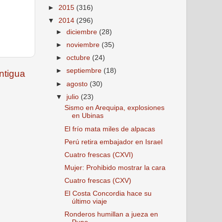
►
2015
(316)
▼
2014
(296)
►
diciembre
(28)
►
noviembre
(35)
►
octubre
(24)
►
septiembre
(18)
ntigua
►
agosto
(30)
▼
julio
(23)
Sismo en Arequipa, explosiones
en Ubinas
El frío mata miles de alpacas
Perú retira embajador en Israel
Cuatro frescas (CXVI)
Mujer: Prohibido mostrar la cara
Cuatro frescas (CXV)
El Costa Concordia hace su
último viaje
Ronderos humillan a jueza en