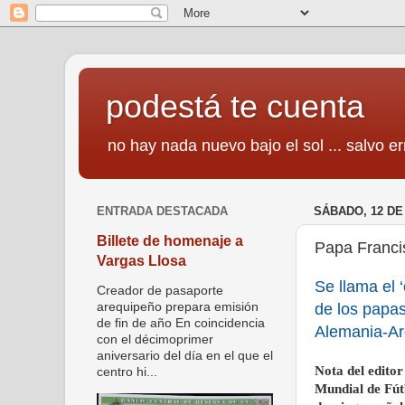
podestá te cuenta
no hay nada nuevo bajo el sol ... salvo er
ENTRADA DESTACADA
SÁBADO, 12 DE
Billete de homenaje a
Papa Francis
Vargas Llosa
Se llama el 
Creador de pasaporte
de los papas’
arequipeño prepara emisión
de fin de año En coincidencia
Alemania-Ar
con el décimoprimer
aniversario del día en el que el
Nota del editor
centro hi...
Mundial de Fút