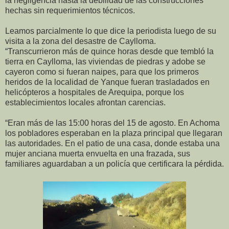
la negligencia hasta la debilidad de las construcciones
hechas sin requerimientos técnicos.
Leamos parcialmente lo que dice la periodista luego de su
visita a la zona del desastre de Caylloma.
“Transcurrieron más de quince horas desde que tembló la
tierra en Caylloma, las viviendas de piedras y adobe se
cayeron como si fueran naipes, para que los primeros
heridos de la localidad de Yanque fueran trasladados en
helicópteros a hospitales de Arequipa, porque los
establecimientos locales afrontan carencias.
“Eran más de las 15:00 horas del 15 de agosto. En Achoma
los pobladores esperaban en la plaza principal que llegaran
las autoridades. En el patio de una casa, donde estaba una
mujer anciana muerta envuelta en una frazada, sus
familiares aguardaban a un policía que certificara la pérdida.