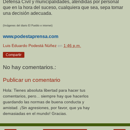
Defensa Civil y municipalidades, atendidas por personal
que en la hora del suceso, cualquiera que sea, sepa tomar
una decisión adecuada.
(Imágenes del diario El Pueblo e internet)
www.podestaprensa.com
Luis Eduardo Podestá Núñez
en
1:46 p.m.
Compartir
No hay comentarios.:
Publicar un comentario
Hola: Tienes absoluta libertad para hacer tus
comentarios, pero... siempre hay que hacerlos
guardando las normas de buena conducta y
amistad. ¡Sin agresiones, por favor, que ya hay
demasiadas en el mundo! Gracias.