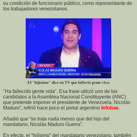
su condición de funcionario público, como representante de
los trabajadores venezolanos.
El "hijísimo" dice en TV que falleció gente viva
"Ha fallecido gente vida". Esa frase utilizó uno de los
candidatos a la Asamblea Nacional Constituyente (ANC)
que pretende imponer el presidente de Venezuela, Nicolás
Maduro”, refirió hace poco el portal argentino
Infobae
.
Añadió que “se trata nada menos que del hijo del
mandatario, Nicolás Maduro Guerra”.
En efecto, el “hijísimo” del mandatario venezolano, también