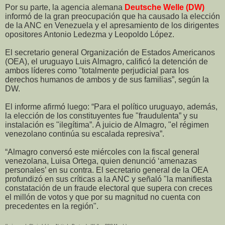
Por su parte, la agencia alemana
Deutsche Welle (DW)
informó de la gran preocupación que ha causado la elección
de la ANC en Venezuela y el apresamiento de los dirigentes
opositores Antonio Ledezma y Leopoldo López.
El secretario general Organización de Estados Americanos
(OEA), el uruguayo Luis Almagro, calificó la detención de
ambos líderes como "totalmente perjudicial para los
derechos humanos de ambos y de sus familias”, según la
DW.
El informe afirmó luego: “Para el político uruguayo, además,
la elección de los constituyentes fue "fraudulenta” y su
instalación es "ilegítima”. A juicio de Almagro, "el régimen
venezolano continúa su escalada represiva”.
“Almagro conversó este miércoles con la fiscal general
venezolana, Luisa Ortega, quien denunció ‘amenazas
personales’ en su contra. El secretario general de la OEA
profundizó en sus críticas a la ANC y señaló "la manifiesta
constatación de un fraude electoral que supera con creces
el millón de votos y que por su magnitud no cuenta con
precedentes en la región".