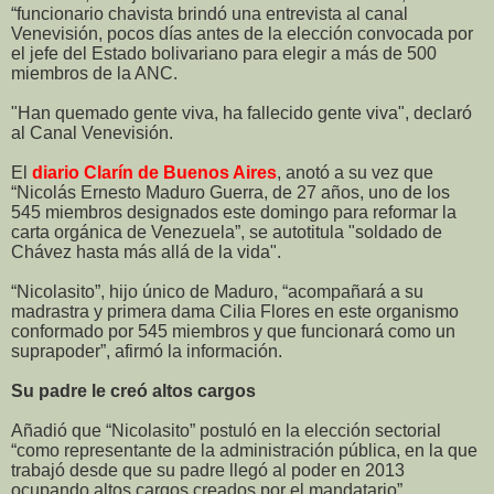
“funcionario chavista brindó una entrevista al canal
Venevisión, pocos días antes de la elección convocada por
el jefe del Estado bolivariano para elegir a más de 500
miembros de la ANC.
"Han quemado gente viva, ha fallecido gente viva", declaró
al Canal Venevisión.
El
diario Clarín de Buenos Aires
, anotó a su vez que
“Nicolás Ernesto Maduro Guerra, de 27 años, uno de los
545 miembros designados este domingo para reformar la
carta orgánica de Venezuela”, se autotitula "soldado de
Chávez hasta más allá de la vida".
“Nicolasito”, hijo único de Maduro, “acompañará a su
madrastra y primera dama Cilia Flores en este organismo
conformado por 545 miembros y que funcionará como un
suprapoder”, afirmó la información.
Su padre le creó altos cargos
Añadió que “Nicolasito” postuló en la elección sectorial
“como representante de la administración pública, en la que
trabajó desde que su padre llegó al poder en 2013
ocupando altos cargos creados por el mandatario”.