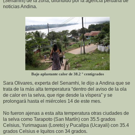
(Senamhi) de la zona, difundido por la agencia peruana de
noticias Andina.
Bajo aplastante calor de 38.2 ° centígrados
Sara Olivares, experta del Senamhi, le dijo a Andina que se
trata de la más alta temperatura “dentro del aviso de la ola
de calor en la selva, que rige desde la víspera” y se
prolongará hasta el miércoles 14 de este mes.
No fueron ajenas a esta alta temperatura otras ciudades de
la selva como Tarapoto (San Martín) con 35.5 grados
Celsius, Yurimaguas (Loreto) y Pucallpa (Ucayali) con 35.4
grados Celsius e Iquitos con 34 grados.