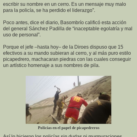
escribir su nombre en un cerro. Es un mensaje muy malo
para la policía, se ha perdido el liderazgo”.
Poco antes, dice el diario, Basombrío calificó esta acción
del general Sánchez Padilla de “inaceptable egolatría y mal
uso de personal”.
Porque el jefe –hasta hoy– de la Diroes dispuso que 15
efectivos a su mando subieran al cerro, y al más puro estilo
picapedrero, machacaran piedras con las cuales conseguir
un artístico homenaje a sus nombres de pila.
Policías en el papel de picapedreros
Así lo hicieron los policías sin dudas ni murmuraciones,