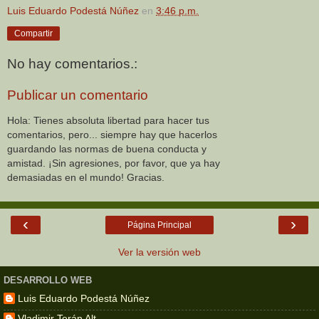
Luis Eduardo Podestá Núñez
en
3:46 p.m.
Compartir
No hay comentarios.:
Publicar un comentario
Hola: Tienes absoluta libertad para hacer tus
comentarios, pero... siempre hay que hacerlos
guardando las normas de buena conducta y
amistad. ¡Sin agresiones, por favor, que ya hay
demasiadas en el mundo! Gracias.
‹
›
Página Principal
Ver la versión web
DESARROLLO WEB
Luis Eduardo Podestá Núñez
Vladimir Terán Alt