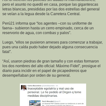
pero el asunto no quedó en casa, porque las gigantescas
letras blancas, presididas por las dos estrellas del general
se veían a la legua desde la Carretera Central.
Perú21 informa que “los agentes –con su uniforme de
faena– subieron hasta un cerro empinado, cerca de un
reservorio de agua, con combas y palos”.
Luego, “ellos se pusieron arneses para comenzar a trabajar,
pues una caída pudo haber dejado alguna consecuencia
fatal”.
“Así, usaron piedras de gran tamaño y con estas formaron
los dos nombres del alto oficial: Máximo Fidel”, prosigue el
diario para incidir en el papel de picapedreros que
desempeñaban por orden de su general.