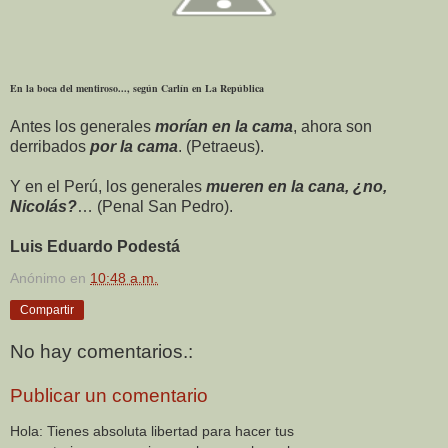
En la boca del mentiroso..., según Carlín en La República
Antes los generales
morían en la cama
, ahora son
derribados
por la cama
. (Petraeus).
Y en el Perú, los generales
mueren en la cana, ¿no,
Nicolás?
… (Penal San Pedro).
Luis Eduardo Podestá
Anónimo
en
10:48 a.m.
Compartir
No hay comentarios.:
Publicar un comentario
Hola: Tienes absoluta libertad para hacer tus