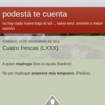
podestá te cuenta
no hay nada nuevo bajo el sol ... salvo error, omisión o mejor
opinión
DOMINGO, 25 DE NOVIEMBRE DE 2012
Cuatro frescas (LXXX)
A quien
madruga
Dios la ayuda (Nadine).
No por madrugar
amanece más temprano
. (Peláos).