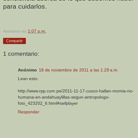
para cuidarlos.
Anónimo
en
1:07 p.m.
Compartir
1 comentario:
Anónimo
18 de noviembre de 2011 a las 1:29 a.m.
Lean esto:
http://www.rpp.com.pe/2011-11-17-cusco-hallan-momia-no-
humana-en-andahuaylillas-segun-antropologo-
foto_423202_6.html#swfplayer
Responder