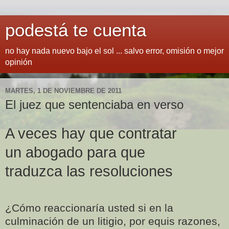
podestá te cuenta
no hay nada nuevo bajo el sol ... salvo error, omisión o mejor
opinión
MARTES, 1 DE NOVIEMBRE DE 2011
El juez que sentenciaba en verso
A veces hay que contratar
un abogado para que
traduzca las resoluciones
¿Cómo reaccionaría usted si en la
culminación de un litigio, por equis razones,