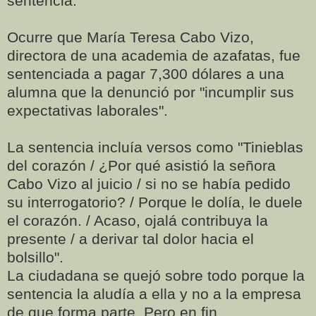
sentencia.
Ocurre que María Teresa Cabo Vizo,
directora de una academia de azafatas, fue
sentenciada a pagar 7,300 dólares a una
alumna que la denunció por "incumplir sus
expectativas laborales".
La sentencia incluía versos como "Tinieblas
del corazón / ¿Por qué asistió la señora
Cabo Vizo al juicio / si no se había pedido
su interrogatorio? / Porque le dolía, le duele
el corazón. / Acaso, ojalá contribuya la
presente / a derivar tal dolor hacia el
bolsillo".
La ciudadana se quejó sobre todo porque la
sentencia la aludía a ella y no a la empresa
de que forma parte. Pero en fin...