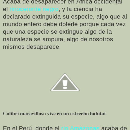
Acaba de desaparecer en África occidental
el
rinoceronte negro
, y la ciencia ha
declarado extinguida su especie, algo que al
mundo entero debe dolerle porque cada vez
que una especie se extingue algo de la
naturaleza se amputa, algo de nosotros
mismos desaparece.
Colibrí maravilloso vive en un estrecho hábitat
En el Perú, donde el
río Amazonas
acaba de