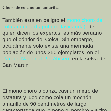
Choro de cola no tan amarilla
También está en peligro el
mono choro de
cola amarilla (Lagothrix flavicauda)
, de
quien dicen los expertos, es más peruano
que el cóndor del Colca. Sin embargo,
actualmente solo existe una mermada
población de unos 250 ejemplares, en el
Parque Nacional Río Abiseo
, en la selva de
San Martín.
El mono choro alcanza casi un metro de
estatura y luce como cola un mechón
amarillo de 90 centímetros de largo,
característica que le pone el nombre y a tiro