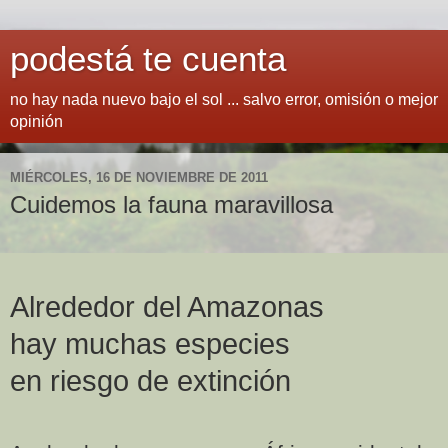
podestá te cuenta
no hay nada nuevo bajo el sol ... salvo error, omisión o mejor
opinión
MIÉRCOLES, 16 DE NOVIEMBRE DE 2011
Cuidemos la fauna maravillosa
Alrededor del Amazonas
hay muchas especies
en riesgo de extinción