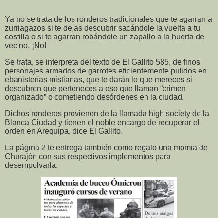
Ya no se trata de los ronderos tradicionales que te agarran a
zurriagazos si te dejas descubrir sacándole la vuelta a tu
costilla o si te agarran robándole un zapallo a la huerta de
vecino. ¡No!
Se trata, se interpreta del texto de El Gallito 585, de finos
personajes armados de garrotes eficientemente pulidos en
ebanisterías mistianas, que te darán lo que mereces si
descubren que perteneces a eso que llaman “crimen
organizado” o cometiendo desórdenes en la ciudad.
Dichos ronderos provienen de la llamada high society de la
Blanca Ciudad y tienen el noble encargo de recuperar el
orden en Arequipa, dice El Gallito.
La página 2 te entrega también como regalo una momia de
Churajón con sus respectivos implementos para
desempolvarla.