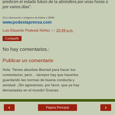
predicen el estado futuro de la atmósfera por unas horas o
por varios días”.
(Con información e imágenes de Andina y OMM)
www.podestaprensa.com
Luis Eduardo Podestá Núñez
en
10:49 a.m.
Compartir
No hay comentarios.:
Publicar un comentario
Hola: Tienes absoluta libertad para hacer tus
comentarios, pero... siempre hay que hacerlos
guardando las normas de buena conducta y
amistad. ¡Sin agresiones, por favor, que ya hay
demasiadas en el mundo! Gracias.
‹
›
Página Principal