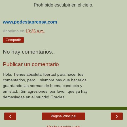
Prohibido esculpir en el cielo.
www.podestaprensa.com
Anónimo
en
10:35 a.m.
Compartir
No hay comentarios.:
Publicar un comentario
Hola: Tienes absoluta libertad para hacer tus
comentarios, pero... siempre hay que hacerlos
guardando las normas de buena conducta y
amistad. ¡Sin agresiones, por favor, que ya hay
demasiadas en el mundo! Gracias.
‹
›
Página Principal
Ver la versión web