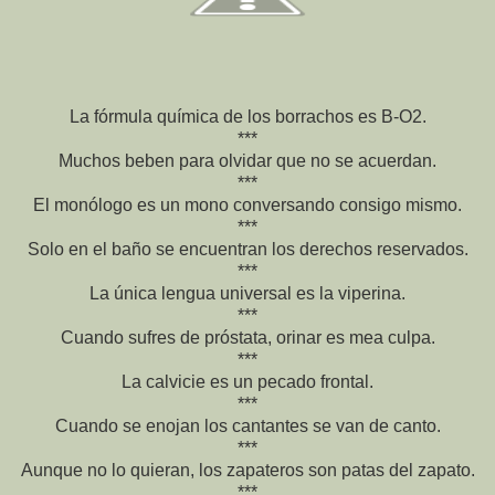
La fórmula química de los borrachos es B-O2.
***
Muchos beben para olvidar que no se acuerdan.
***
El monólogo es un mono conversando consigo mismo.
***
Solo en el baño se encuentran los derechos reservados.
***
La única lengua universal es la viperina.
***
Cuando sufres de próstata, orinar es mea culpa.
***
La calvicie es un pecado frontal.
***
Cuando se enojan los cantantes se van de canto.
***
Aunque no lo quieran, los zapateros son patas del zapato.
***