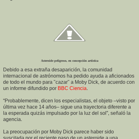
Asteroide peligroso, en concepción artística
Debido a esa extraña desaparición, la comunidad
internacional de astrónomos ha pedido ayuda a aficionados
de todo el mundo para "cazar" a Moby Dick, de acuerdo con
un informe difundido por
BBC Ciencia
.
“Probablemente, dicen los especialistas, el objeto –visto por
última vez hace 14 años– sigue una trayectoria diferente a
la esperada quizás impulsado por la luz del sol”, señaló la
agencia.
La preocupación por Moby Dick parece haber sido
suscitada por el reciente paso de un asteroide a una