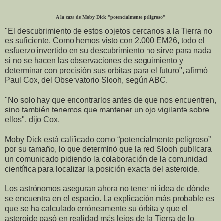
A la caza de Moby Dick "potencialmente peligroso"
"El descubrimiento de estos objetos cercanos a la Tierra no
es suficiente. Como hemos visto con 2.000 EM26, todo el
esfuerzo invertido en su descubrimiento no sirve para nada
si no se hacen las observaciones de seguimiento y
determinar con precisión sus órbitas para el futuro", afirmó
Paul Cox, del Observatorio Slooh, según ABC.
"No solo hay que encontrarlos antes de que nos encuentren,
sino también tenemos que mantener un ojo vigilante sobre
ellos", dijo Cox.
Moby Dick está calificado como “potencialmente peligroso”
por su tamaño, lo que determinó que la red Slooh publicara
un comunicado pidiendo la colaboración de la comunidad
científica para localizar la posición exacta del asteroide.
Los astrónomos aseguran ahora no tener ni idea de dónde
se encuentra en el espacio. La explicación más probable es
que se ha calculado erróneamente su órbita y que el
asteroide pasó en realidad más lejos de la Tierra de lo