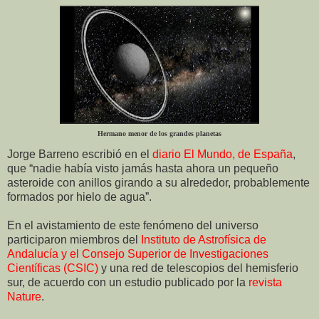
Hermano menor de los grandes planetas
Jorge Barreno escribió en el
diario El Mundo, de España
,
que “nadie había visto jamás hasta ahora un pequeño
asteroide con anillos girando a su alrededor, probablemente
formados por hielo de agua”.
En el avistamiento de este fenómeno del universo
participaron miembros del
Instituto de Astrofísica de
Andalucía y el Consejo Superior de Investigaciones
Científicas (CSIC)
y una red de telescopios del hemisferio
sur, de acuerdo con un estudio publicado por la
revista
Nature
.