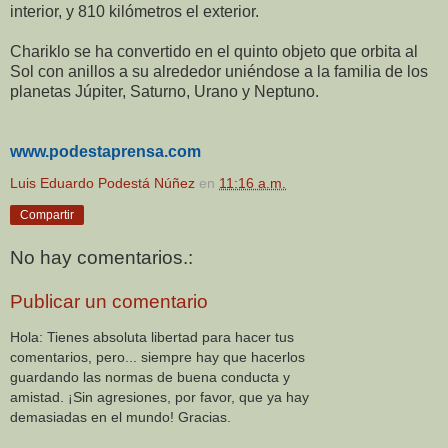
interior, y 810 kilómetros el exterior.
Chariklo se ha convertido en el quinto objeto que orbita al
Sol con anillos a su alrededor uniéndose a la familia de los
planetas Júpiter, Saturno, Urano y Neptuno.
www.podestaprensa.com
Luis Eduardo Podestá Núñez
en
11:16 a.m.
Compartir
No hay comentarios.:
Publicar un comentario
Hola: Tienes absoluta libertad para hacer tus
comentarios, pero... siempre hay que hacerlos
guardando las normas de buena conducta y
amistad. ¡Sin agresiones, por favor, que ya hay
demasiadas en el mundo! Gracias.