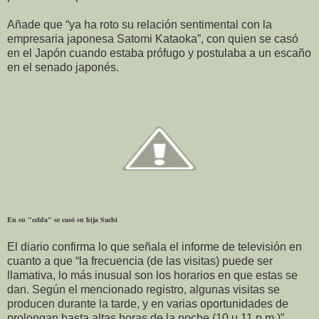
Añade que “ya ha roto su relación sentimental con la
empresaria japonesa Satomi Kataoka”, con quien se casó
en el Japón cuando estaba prófugo y postulaba a un escaño
en el senado japonés.
En su "celda" se casó su hija Sachi
El diario confirma lo que señala el informe de televisión en
cuanto a que “la frecuencia (de las visitas) puede ser
llamativa, lo más inusual son los horarios en que estas se
dan. Según el mencionado registro, algunas visitas se
producen durante la tarde, y en varias oportunidades de
prolongan hasta altas horas de la noche (10 u 11 p.m.)”.