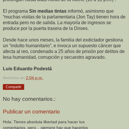
El programa
Sin medias tintas
informó, asimismo que
“muchas visitas de la parlamentaria (Jon Tay) tienen hora de
entrada pero no de salida. La mayoría de ingresos se
produce por la puerta trasera de la Diroes.
Desde hace unos meses, la familia del exdictador gestiona
un “indulto humanitario”, e invoca un supuesto cáncer que
afecta al reo, condenado a 25 años de prisión por delitos de
lesa humanidad, corrupción y secuestro agravado.
Luis Eduardo Podestá
Anónimo
en
2:04 p.m.
Compartir
No hay comentarios.:
Publicar un comentario
Hola: Tienes absoluta libertad para hacer tus
comentarios, pero... siempre hay que hacerlos