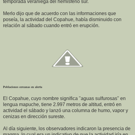
temporada veraniega del hemisferio sur.
Merlo dijo que de acuerdo con las informaciones que
poseía, la actividad del Copahue, había disminuido con
relación al sábado cuando entró en erupción.
Poblaciones cercanas en alerta
El Copahue, cuyo nombre significa "aguas sulfurosas" en
lengua mapuche, tiene 2.997 metros de altitud, entró en
actividad el sábado y lanzó una columna de humo, vapor y
cenizas en dirección sureste.
Al día siguiente, los observadores indicaron la presencia de
magma, lo cual era un indicativo de que la actividad iría en