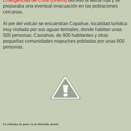
Emergencias de Chile (Onemi)
decretó la alerta roja y se
preparaba una eventual evacuación en las poblaciones
cercanas.
Al pie del volcán se encuentran Copahue, localidad turística
muy visitada por sus aguas termales, donde habitan unas
500 personas, Caviahue, de 900 habitantes y otras
pequeñas comunidades mapuches pobladas por unas 800
personas.
La columna de gases va en dirección sureste