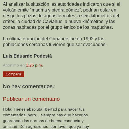
Al analizar la situación las autoridades indicaron que si el
volcán emite "magma y piedra pómez”, podrían estar en
riesgo los pozos de aguas termales, a seis kilómetros del
cráter, la ciudad de Caviahue, a nueve kilómetros, y las
zonas habitadas por el grupo étnico de los mapuches.
La última erupción del Copahue fue en 1992 y las
poblaciones cercanas tuvieron que ser evacuadas.
Luis Eduardo Podestá
Anónimo
en
1:26 p.m.
Compartir
No hay comentarios.:
Publicar un comentario
Hola: Tienes absoluta libertad para hacer tus
comentarios, pero... siempre hay que hacerlos
guardando las normas de buena conducta y
amistad. ¡Sin agresiones, por favor, que ya hay