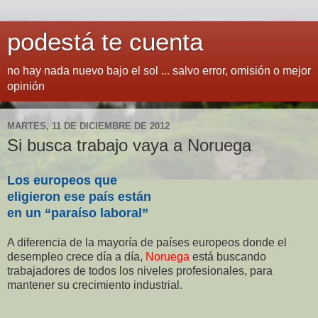
podestá te cuenta
no hay nada nuevo bajo el sol ... salvo error, omisión o mejor
opinión
MARTES, 11 DE DICIEMBRE DE 2012
Si busca trabajo vaya a Noruega
Los europeos que
eligieron ese país están
en un “paraíso laboral”
A diferencia de la mayoría de países europeos donde el
desempleo crece día a día,
Noruega
está buscando
trabajadores de todos los niveles profesionales, para
mantener su crecimiento industrial.