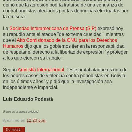
opinó que la agresión podría tratarse de una venganza de
contrabandistas afectados por las denuncias efectuadas por
la emisora.
La
Sociedad Interamericana de Prensa (SIP)
expresó hoy
su repudio ante el ataque "de extrema crueldad", mientras
que el
Alto Comisionado de la ONU para los Derechos
Humanos
dijo que los gobiernos tienen la responsabilidad
de respetar el derecho a la libertad de expresión "y proteger
a los que ejercen su trabajo".
Según
Amnistía Internacional
, "este brutal ataque es uno de
los peores casos de violencia contra periodistas en Bolivia
en los últimos años" y pidió que la investigación sea
independiente e imparcial.
Luis Eduardo Podestá
(Fotos de la prensa boliviana)
Anónimo
en
12:20 p.m.
Compartir