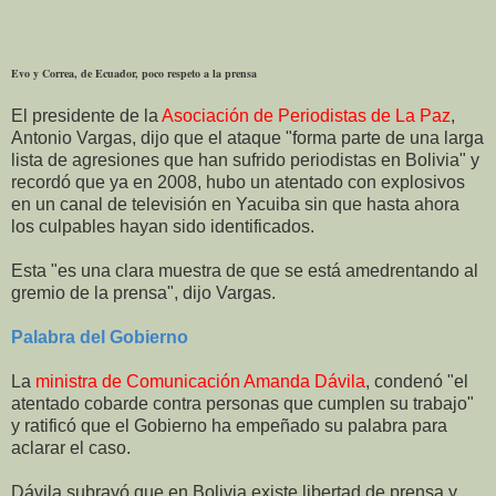
Evo y Correa, de Ecuador, poco respeto a la prensa
El presidente de la
Asociación de Periodistas de La Paz
,
Antonio Vargas, dijo que el ataque "forma parte de una larga
lista de agresiones que han sufrido periodistas en Bolivia" y
recordó que ya en 2008, hubo un atentado con explosivos
en un canal de televisión en Yacuiba sin que hasta ahora
los culpables hayan sido identificados.
Esta "es una clara muestra de que se está amedrentando al
gremio de la prensa", dijo Vargas.
Palabra del Gobierno
La
ministra de Comunicación Amanda Dávila
, condenó "el
atentado cobarde contra personas que cumplen su trabajo"
y ratificó que el Gobierno ha empeñado su palabra para
aclarar el caso.
Dávila subrayó que en Bolivia existe libertad de prensa y