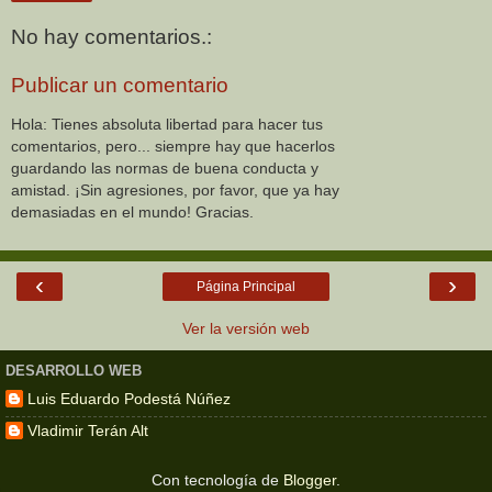
No hay comentarios.:
Publicar un comentario
Hola: Tienes absoluta libertad para hacer tus
comentarios, pero... siempre hay que hacerlos
guardando las normas de buena conducta y
amistad. ¡Sin agresiones, por favor, que ya hay
demasiadas en el mundo! Gracias.
‹
›
Página Principal
Ver la versión web
DESARROLLO WEB
Luis Eduardo Podestá Núñez
Vladimir Terán Alt
Con tecnología de
Blogger
.