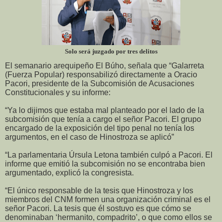
Solo será juzgado por tres delitos
El semanario arequipeño El Búho, señala que “Galarreta
(Fuerza Popular) responsabilizó directamente a Oracio
Pacori, presidente de la Subcomisión de Acusaciones
Constitucionales y su informe:
“Ya lo dijimos que estaba mal planteado por el lado de la
subcomisión que tenía a cargo el señor Pacori. El grupo
encargado de la exposición del tipo penal no tenía los
argumentos, en el caso de Hinostroza se aplicó”
“La parlamentaria Úrsula Letona también culpó a Pacori. El
informe que emitió la subcomisión no se encontraba bien
argumentado, explicó la congresista.
“El único responsable de la tesis que Hinostroza y los
miembros del CNM formen una organización criminal es el
señor Pacori. La tesis que él sostuvo es que cómo se
denominaban ‘hermanito, compadrito’, o que como ellos se