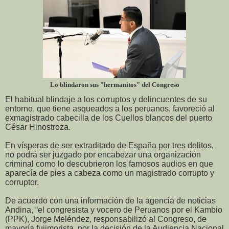
Lo blindaron sus "hermanitos" del Congreso
El habitual blindaje a los corruptos y delincuentes de su
entorno, que tiene asqueados a los peruanos, favoreció al
exmagistrado cabecilla de los Cuellos blancos del puerto
César Hinostroza.
En vísperas de ser extraditado de España por tres delitos,
no podrá ser juzgado por encabezar una organización
criminal como lo descubrieron los famosos audios en que
aparecía de pies a cabeza como un magistrado corrupto y
corruptor.
De acuerdo con una información de la agencia de noticias
Andina, “el congresista y vocero de Peruanos por el Kambio
(PPK), Jorge Meléndez, responsabilizó al Congreso, de
mayoría fujimorista, por la decisión de la Audiencia Nacional