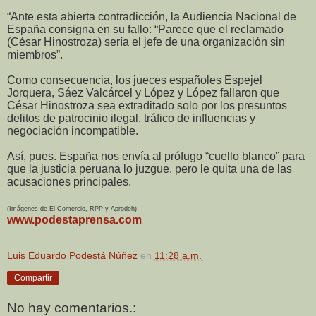
“Ante esta abierta contradicción, la Audiencia Nacional de
España consigna en su fallo: “Parece que el reclamado
(César Hinostroza) sería el jefe de una organización sin
miembros”.
Como consecuencia, los jueces españoles Espejel
Jorquera, Sáez Valcárcel y López y López fallaron que
César Hinostroza sea extraditado solo por los presuntos
delitos de patrocinio ilegal, tráfico de influencias y
negociación incompatible.
Así, pues. España nos envía al prófugo “cuello blanco” para
que la justicia peruana lo juzgue, pero le quita una de las
acusaciones principales.
(Imágenes de El Comercio, RPP y Aprodeh)
www.podestaprensa.com
Luis Eduardo Podestá Núñez
en
11:28 a.m.
Compartir
No hay comentarios.: