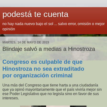
podestá te cuenta
no hay nada nuevo bajo el sol ... salvo error, omisión o mejor
opinión
MARTES, 14 DE MAYO DE 2019
Blindaje salvó a medias a Hinostroza
Congreso es culpable de que
Hinostroza no sea extraditado
por organización criminal
Una más del Congreso que tiene harta a una ciudadanía
que ya opinó mayoritariamente que el país viviría mejor sin
ese Poder Legislativo que no legisla sino en favor de sus
intereses.