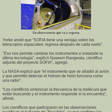
Un observatorio que va y regresa
Yorke anotó que “SOFIA tiene una ventaja sobre los
telescopios espaciales: regresa después de cada vuelo”.
"Eso nos permite cambiar los instrumentos e instalarle la
última tecnología", explicó Naseem Rangwala, científico
adjunto del proyecto SOFIA”, agregó.
La NASA explicó que “el instrumento que se añadió al avión
y que permitió detectar el hidruro de helio funciona como
una radio”.
“Los científicos sintonizan la frecuencia de la molécula que
están buscando y el instrumento responde si la encuentra”,
afirmó.
Los científicos que participaron en las observaciones
cualifican el hallazgo de "final feliz", ya que confirma las