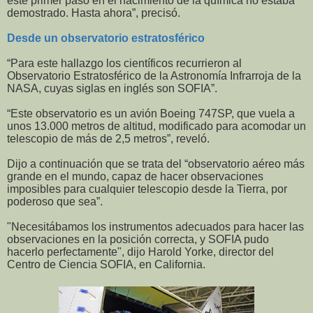
este primer paso en el nacimiento de la química no estaba
demostrado. Hasta ahora”, precisó.
Desde un observatorio estratosférico
“Para este hallazgo los científicos recurrieron al
Observatorio Estratosférico de la Astronomía Infrarroja de la
NASA, cuyas siglas en inglés son SOFIA”.
“Este observatorio es un avión Boeing 747SP, que vuela a
unos 13.000 metros de altitud, modificado para acomodar un
telescopio de más de 2,5 metros”, reveló.
Dijo a continuación que se trata del “observatorio aéreo más
grande en el mundo, capaz de hacer observaciones
imposibles para cualquier telescopio desde la Tierra, por
poderoso que sea”.
"Necesitábamos los instrumentos adecuados para hacer las
observaciones en la posición correcta, y SOFIA pudo
hacerlo perfectamente", dijo Harold Yorke, director del
Centro de Ciencia SOFIA, en California.