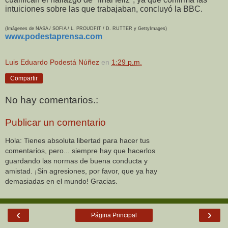
intuiciones sobre las que trabajaban, concluyó la BBC.
(Imágenes de NASA / SOFIA / L. PROUDFIT / D. RUTTER y GettyImages)
www.podestaprensa.com
Luis Eduardo Podestá Núñez
en
1:29 p.m.
Compartir
No hay comentarios.:
Publicar un comentario
Hola: Tienes absoluta libertad para hacer tus
comentarios, pero... siempre hay que hacerlos
guardando las normas de buena conducta y
amistad. ¡Sin agresiones, por favor, que ya hay
demasiadas en el mundo! Gracias.
‹
›
Página Principal