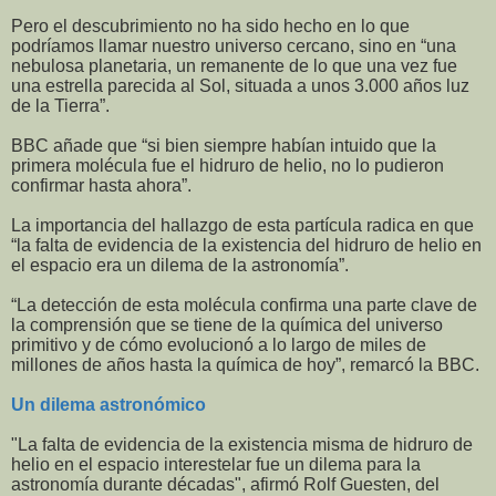
Pero el descubrimiento no ha sido hecho en lo que
podríamos llamar nuestro universo cercano, sino en “una
nebulosa planetaria, un remanente de lo que una vez fue
una estrella parecida al Sol, situada a unos 3.000 años luz
de la Tierra”.
BBC añade que “si bien siempre habían intuido que la
primera molécula fue el hidruro de helio, no lo pudieron
confirmar hasta ahora”.
La importancia del hallazgo de esta partícula radica en que
“la falta de evidencia de la existencia del hidruro de helio en
el espacio era un dilema de la astronomía”.
“La detección de esta molécula confirma una parte clave de
la comprensión que se tiene de la química del universo
primitivo y de cómo evolucionó a lo largo de miles de
millones de años hasta la química de hoy”, remarcó la BBC.
Un dilema astronómico
"La falta de evidencia de la existencia misma de hidruro de
helio en el espacio interestelar fue un dilema para la
astronomía durante décadas", afirmó Rolf Guesten, del